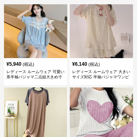
¥
5,940
¥
6,140
(税込)
(税込)
レディース ルームウェア 可愛い
レディース ルームウェア 大きい
系半袖パジャマ二点組大きめ寸
サイズ対応 半袖パジャマワンピ
法女性用部屋着
ース 甘系リボン付き