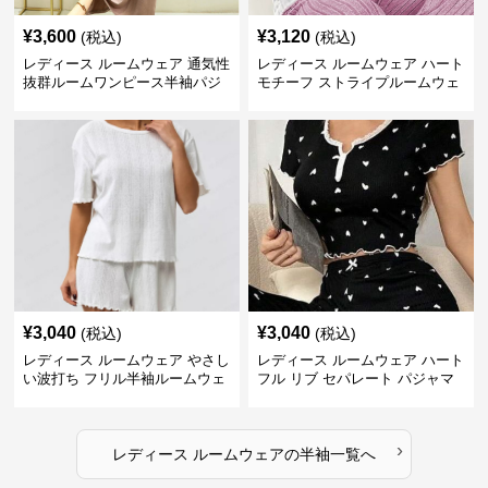
¥
3,600
¥
3,120
(税込)
(税込)
レディース ルームウェア 通気性
レディース ルームウェア ハート
抜群ルームワンピース半袖パジ
モチーフ ストライプルームウェ
ャマ
ア
¥
3,040
¥
3,040
(税込)
(税込)
レディース ルームウェア やさし
レディース ルームウェア ハート
い波打ち フリル半袖ルームウェ
フル リブ セパレート パジャマ
ア
›
レディース ルームウェア
の
半袖
一覧へ