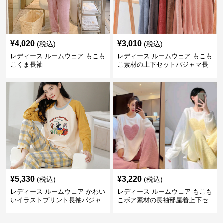
¥
4,020
¥
3,010
(税込)
(税込)
レディース ルームウェア もこも
レディース ルームウェア もこも
こくま長袖
こ素材の上下セットパジャマ長
袖
¥
5,330
¥
3,220
(税込)
(税込)
レディース ルームウェア かわい
レディース ルームウェア もこも
いイラストプリント長袖パジャ
こボア素材の長袖部屋着上下セ
マ上下セット
ット