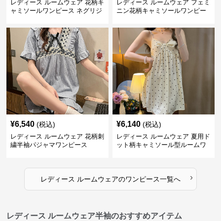
レディース ルームウェア 花柄キ
レディース ルームウェア フェミ
ャミソールワンピース ネグリジ
ニン花柄キャミソールワンピー
ェ ルームウェア
ス寝間着
¥
6,540
¥
6,140
(税込)
(税込)
レディース ルームウェア 花柄刺
レディース ルームウェア 夏用ド
繍半袖パジャマワンピース
ット柄キャミソール型ルームワ
ンピース
›
レディース ルームウェア
の
ワンピース
一覧へ
レディース ルームウェア半袖のおすすめアイテム