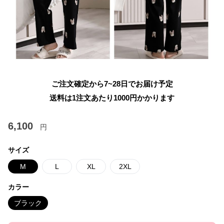
ご注文確定から7~28日でお届け予定
送料は1注文あたり
1000
円かかります
6,100
円
サイズ
M
L
XL
2XL
カラー
ブラック