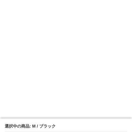
選択中の商品: M / ブラック
選択中の商品: M / ブラック