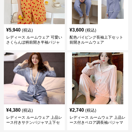
¥
5,940
¥
3,600
(税込)
(税込)
レディース ルームウェア 可愛い
配色パイピング長袖上下セット
さくらんぼ柄前開き半袖パジャ
前開きルームウェア
マセット
¥
4,380
¥
2,740
(税込)
(税込)
レディース ルームウェア 上品レ
レディース ルームウェア 上品レ
ース付きサテンパジャマ上下セ
ース付きベロア調長袖パジャマ
ット
上下セット