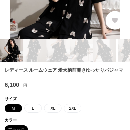
レディース ルームウェア 愛犬柄前開きゆったりパジャマ
6,100
円
サイズ
M
L
XL
2XL
カラー
ブラック