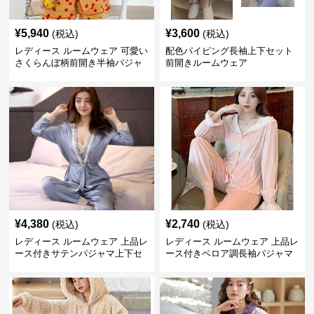
¥
5,940
¥
3,600
(税込)
(税込)
レディース ルームウェア 可愛い
配色パイピング長袖上下セット
さくらんぼ柄前開き半袖パジャ
前開きルームウェア
マセット
¥
4,380
¥
2,740
(税込)
(税込)
レディース ルームウェア 上品レ
レディース ルームウェア 上品レ
ース付きサテンパジャマ上下セ
ース付きベロア調長袖パジャマ
ット
上下セット