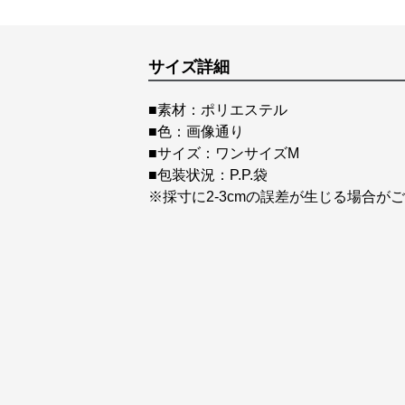
サイズ詳細
■素材：ポリエステル
■色：画像通り
■サイズ：ワンサイズM
■包装状況：P.P.袋
※採寸に2-3cmの誤差が生じる場合が