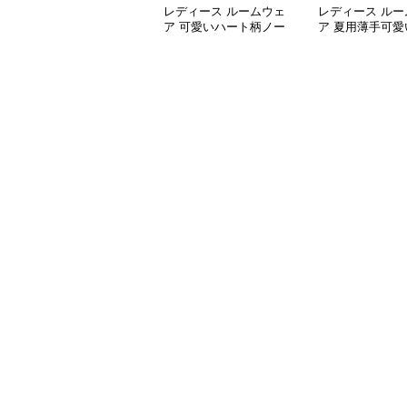
レディース ルームウェ
レディース ルー
ア 可愛いハート柄ノー
ア 夏用薄手可愛
スリーブワンピース ル
ピース型ルーム
ームウェア