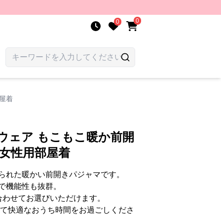
0
0
屋着
ウェア もこもこ暖か前開
開女性用部屋着
られた暖かい前開きパジャマです。
で機能性も抜群。
合わせてお選びいただけます。
して快適なおうち時間をお過ごしくださ