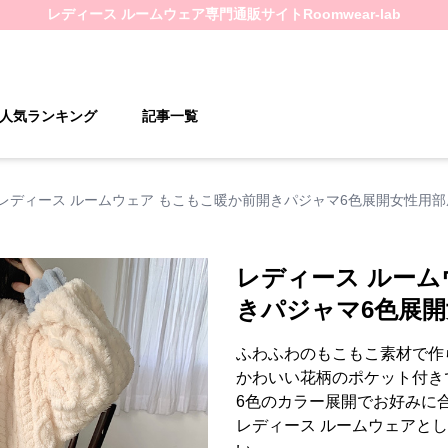
レディース ルームウェア
専門通販サイト
Roomwear-lab
人気ランキング
記事一覧
レディース ルームウェア もこもこ暖か前開きパジャマ6色展開女性用部
レディース ルーム
きパジャマ6色展
ふわふわのもこもこ素材で作
かわいい花柄のポケット付き
6色のカラー展開でお好みに
レディース ルームウェアと