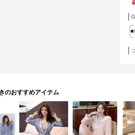
G
き
のおすすめアイテム