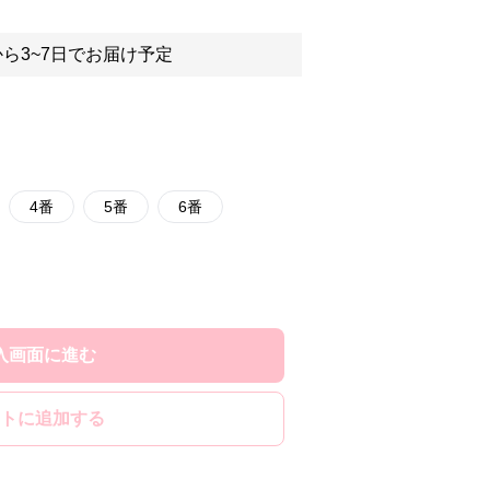
ら3~7日でお届け予定
4番
5番
6番
入画面に進む
トに追加する