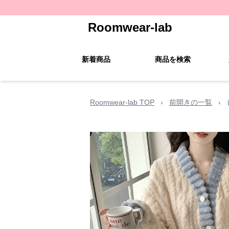
Roomwear-lab
新着商品
商品を検索
Roomwear-lab TOP
›
前開きの一覧
›