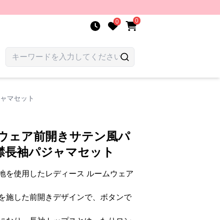
0
0
ジャマセット
ムウェア前開きサテン風パ
襟長袖パジャマセット
地を使用したレディース ルームウェア
を施した前開きデザインで、ボタンで