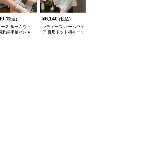
40
¥
6,140
¥
5,540
(税込)
(税込)
(税込)
ィース ルームウェ
レディース ルームウェ
レディース ルームウェ
花柄刺繍半袖パジャ
ア 夏用ドット柄キャミ
ア 大人可愛いレース付
ンピース
ソール型ルームワンピー
きキャミソールナイトド
ス
レス