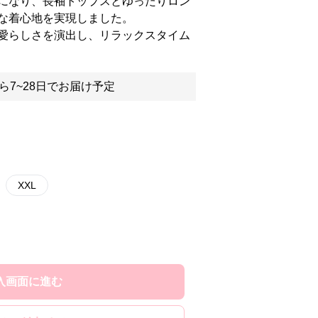
になり、長袖トップスとゆったりロン
な着心地を実現しました。
愛らしさを演出し、リラックスタイム
ら7~28日でお届け予定
XXL
入画面に進む