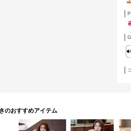
P
G
き
のおすすめアイテム