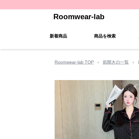
Roomwear-lab
新着商品
商品を検索
Roomwear-lab TOP
›
前開きの一覧
›