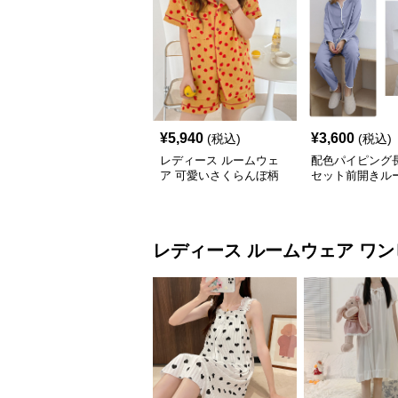
¥
5,940
¥
3,600
(税込)
(税込)
レディース ルームウェ
配色パイピング
ア 可愛いさくらんぼ柄
セット前開きル
前開き半袖パジャマセッ
ア
ト
レディース ルームウェア
ワン