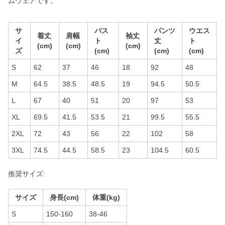
ムウェアです。
サ
バス
パンツ
ウエス
着丈
肩幅
袖丈
イ
ト
丈
ト
(cm)
(cm)
(cm)
ズ
(cm)
(cm)
(cm)
S
62
37
46
18
92
48
M
64.5
38.5
48.5
19
94.5
50.5
L
67
40
51
20
97
53
XL
69.5
41.5
53.5
21
99.5
55.5
2XL
72
43
56
22
102
58
3XL
74.5
44.5
58.5
23
104.5
60.5
推奨サイズ:
サイズ
身長(cm)
体重(kg)
S
150-160
38-46