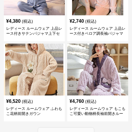
¥
4,380
¥
2,740
(税込)
(税込)
レディース ルームウェア 上品レ
レディース ルームウェア 上品レ
ース付きサテンパジャマ上下セ
ース付きベロア調長袖パジャマ
ット
上下セット
¥
6,520
¥
4,760
(税込)
(税込)
レディース ルームウェア ふわも
レディース ルームウェア もこも
こ花柄前開きガウン
こ可愛い動物柄長袖前開きルー
ムウェア