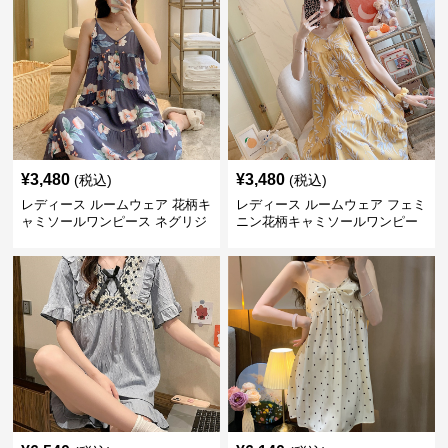
¥
3,480
¥
3,480
(税込)
(税込)
レディース ルームウェア 花柄キ
レディース ルームウェア フェミ
ャミソールワンピース ネグリジ
ニン花柄キャミソールワンピー
ェ ルームウェア
ス寝間着