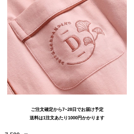
ご注文確定から7~28日でお届け予定
送料は1注文あたり
1000
円かかります