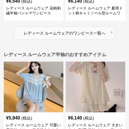
¥
6,540
¥
6,140
(税込)
(税込)
レディース ルームウェア 花柄刺
レディース ルームウェア 夏用ド
繍半袖パジャマワンピース
ット柄キャミソール型ルームワ
ンピース
›
レディース ルームウェア
の
ワンピース
一覧へ
レディース ルームウェア半袖のおすすめアイテム
¥
5,940
¥
6,140
(税込)
(税込)
レディース ルームウェア 可愛い
レディース ルームウェア 大きい