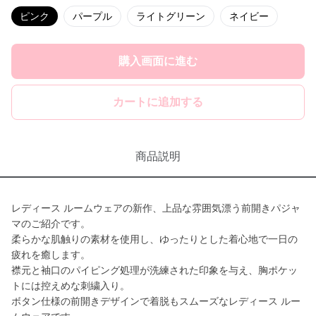
ピンク
パープル
ライトグリーン
ネイビー
購入画面に進む
カートに追加する
商品説明
レディース ルームウェアの新作、上品な雰囲気漂う前開きパジャ
マのご紹介です。
柔らかな肌触りの素材を使用し、ゆったりとした着心地で一日の
疲れを癒します。
襟元と袖口のパイピング処理が洗練された印象を与え、胸ポケッ
トには控えめな刺繍入り。
ボタン仕様の前開きデザインで着脱もスムーズなレディース ルー