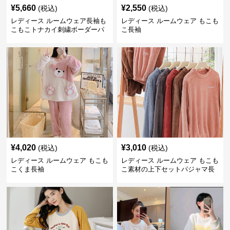
¥
5,660
¥
2,550
(税込)
(税込)
レディース ルームウェア長袖も
レディース ルームウェア もこも
こもこトナカイ刺繍ボーダーパ
こ長袖
ンツ
¥
4,020
¥
3,010
(税込)
(税込)
レディース ルームウェア もこも
レディース ルームウェア もこも
こくま長袖
こ素材の上下セットパジャマ長
袖