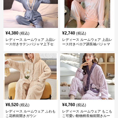
¥
4,380
¥
2,740
(税込)
(税込)
レディース ルームウェア 上品レ
レディース ルームウェア 上品レ
ース付きサテンパジャマ上下セ
ース付きベロア調長袖パジャマ
ット
上下セット
¥
6,520
¥
4,760
(税込)
(税込)
レディース ルームウェア ふわも
レディース ルームウェア もこも
こ花柄前開きガウン
こ可愛い動物柄長袖前開きルー