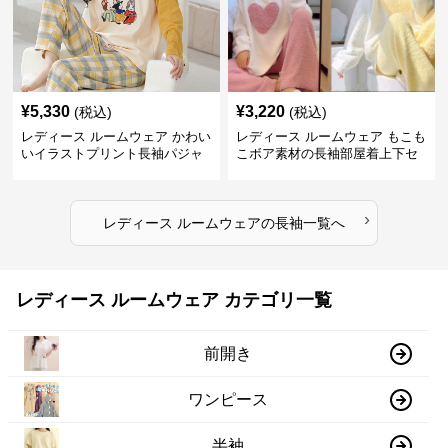
¥
5,330
¥
3,220
(税込)
(税込)
レディース ルームウェア かわい
レディース ルームウェア もこも
いイラストプリント長袖パジャ
こボア素材の長袖部屋着上下セ
マ上下セット
ット
›
レディース ルームウェア
の
長袖
一覧へ
レディース ルームウェア カテゴリ一覧
前開き
ワンピース
半袖