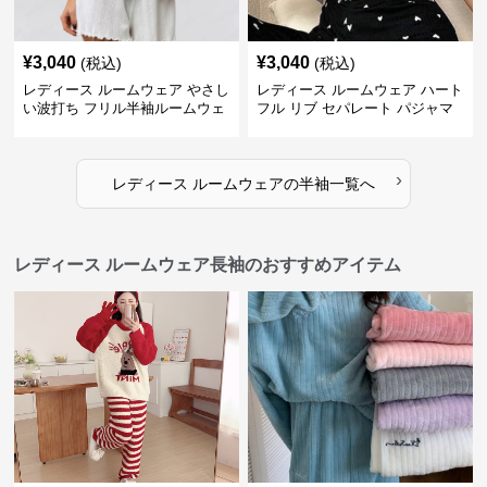
¥
3,040
¥
3,040
(税込)
(税込)
レディース ルームウェア やさし
レディース ルームウェア ハート
い波打ち フリル半袖ルームウェ
フル リブ セパレート パジャマ
ア
›
レディース ルームウェア
の
半袖
一覧へ
レディース ルームウェア長袖のおすすめアイテム