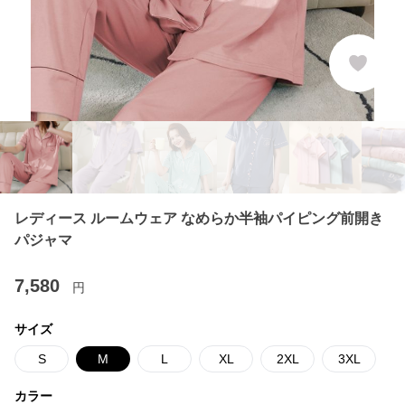
レディース ルームウェア なめらか半袖パイピング前開き
パジャマ
7,580
円
サイズ
S
M
L
XL
2XL
3XL
カラー