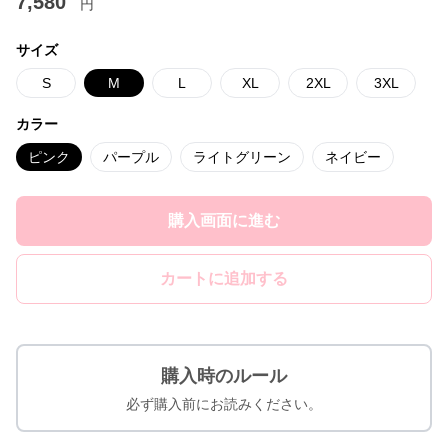
7,580
円
サイズ
S
M
L
XL
2XL
3XL
カラー
ピンク
パープル
ライトグリーン
ネイビー
購入画面に進む
カートに追加する
購入時のルール
必ず購入前にお読みください。