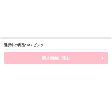
選択中の商品: M / ピンク
選択中の商品: M / ピンク
購入画面に進む
購入画面に進む