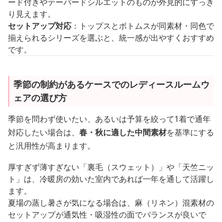
ード付きやテーパードシルエットのものが外見的にすっき
り見えます。
セットアップ対応
：トップスとボトムスが同素材・同色で
揃えられるシリーズを選ぶと、統一感が出やすくおすすめ
です。
季節の制約があるケースでのレディースルームウ
ェアの選び方
季節を問わず使いたい、あるいは予算を絞って1着で通年
対応したい場合は、
春・秋に適した中間素材
を基準にする
と汎用性が高まります。
厚すぎず薄すぎない「裏毛（スウェット）」や「天竺ニッ
ト」は、冷暖房の効いた室内であれば一年を通して活躍し
ます。
夏場の蒸し暑さが気になる場合は、麻（リネン）混素材の
セットアップが通気性・吸湿性の面でバランスが良いで