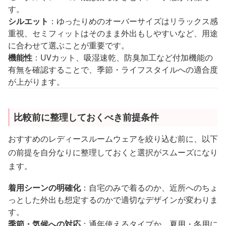
す。
シルエット
：ゆったりめのオーバーサイズはリラックス感
重視、セミフィットはそのまま外出もしやすいなど、用途
に合わせて選ぶことが重要です。
機能性
：UVカット、吸湿速乾、防臭加工など付加機能の
有無を確認することで、季節・ライフスタイルへの適合度
が上がります。
比較前に整理しておくべき前提条件
おすすめのレディースルームウェアを絞り込む前に、以下
の前提を自分なりに整理しておくと選択がスムーズになり
ます。
着用シーンの明確化
：自宅のみで着るのか、近所へのちょ
っとした外出も想定するのかで適切なデザインが変わりま
す。
季節・気候への対応
：通年使えるタイプか、夏用・冬用に