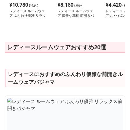
¥
10,780
¥
8,160
¥
4,420
(税込)
(税込)
(税込
レディース ルームウェ
レディース ルームウェ
レディース ル
ア ふんわり優雅 リラッ
ア 優美な花柄 前開きパ
ア おやすみうさ
クス前開きパジャマ
ジャマセット
るワンピース
レディースルームウェアおすすめ20選
レディースにおすすめのふんわり優雅な前開きル
ームウェアパジャマ