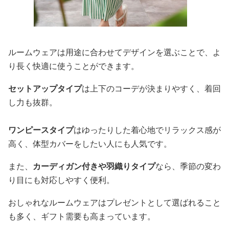
ルームウェアは用途に合わせてデザインを選ぶことで、よ
り長く快適に使うことができます。
セットアップタイプ
は上下のコーデが決まりやすく、着回
し力も抜群。
ワンピースタイプ
はゆったりした着心地でリラックス感が
高く、体型カバーをしたい人にも人気です。
また、
カーディガン付きや羽織りタイプ
なら、季節の変わ
り目にも対応しやすく便利。
おしゃれなルームウェアはプレゼントとして選ばれること
も多く、ギフト需要も高まっています。