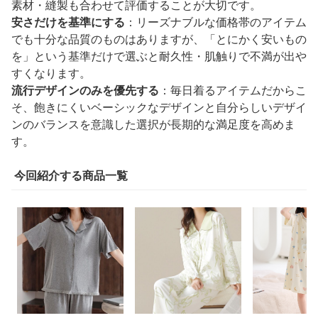
素材・縫製も合わせて評価することが大切です。
安さだけを基準にする
：リーズナブルな価格帯のアイテム
でも十分な品質のものはありますが、「とにかく安いもの
を」という基準だけで選ぶと耐久性・肌触りで不満が出や
すくなります。
流行デザインのみを優先する
：毎日着るアイテムだからこ
そ、飽きにくいベーシックなデザインと自分らしいデザイ
ンのバランスを意識した選択が長期的な満足度を高めま
す。
今回紹介する商品一覧