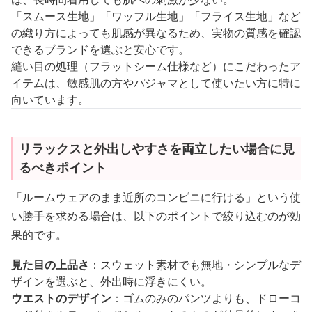
「スムース生地」「ワッフル生地」「フライス生地」など
の織り方によっても肌感が異なるため、実物の質感を確認
できるブランドを選ぶと安心です。
縫い目の処理（フラットシーム仕様など）にこだわったア
イテムは、敏感肌の方やパジャマとして使いたい方に特に
向いています。
リラックスと外出しやすさを両立したい場合に見
るべきポイント
「ルームウェアのまま近所のコンビニに行ける」という使
い勝手を求める場合は、以下のポイントで絞り込むのが効
果的です。
見た目の上品さ
：スウェット素材でも無地・シンプルなデ
ザインを選ぶと、外出時に浮きにくい。
ウエストのデザイン
：ゴムのみのパンツよりも、ドローコ