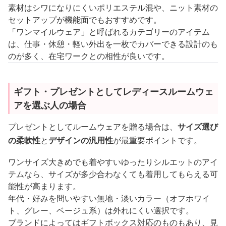
素材はシワになりにくいポリエステル混や、ニット素材の
セットアップが機能面でもおすすめです。
「ワンマイルウェア」と呼ばれるカテゴリーのアイテム
は、仕事・休憩・軽い外出を一枚でカバーできる設計のも
のが多く、在宅ワークとの相性が良いです。
ギフト・プレゼントとしてレディースルームウェ
アを選ぶ人の場合
プレゼントとしてルームウェアを贈る場合は、
サイズ選び
の柔軟性
と
デザインの汎用性
が最重要ポイントです。
ワンサイズ大きめでも着やすいゆったりシルエットのアイ
テムなら、サイズが多少合わなくても着用してもらえる可
能性が高まります。
年代・好みを問いやすい無地・淡いカラー（オフホワイ
ト、グレー、ベージュ系）は外れにくい選択です。
ブランドによってはギフトボックス対応のものもあり、見