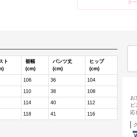
カー
スト
裾幅
パンツ丈
ヒップ
m)
(cm)
(cm)
(cm)
106
36
104
110
38
108
お
114
40
112
ビ
応
118
41
116