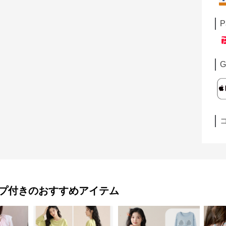
P
G
プ付き
のおすすめアイテム