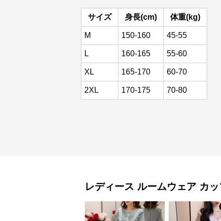
サイズ
身長(cm)
体重(kg)
M
150-160
45-55
L
160-165
55-60
XL
165-170
60-70
2XL
170-175
70-80
レディース ルームウェア
カッ