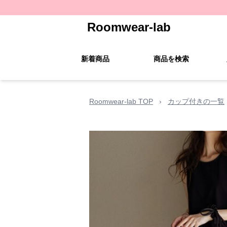
Roomwear-lab
新着商品
商品を検索
Roomwear-lab TOP
›
カップ付きの一覧