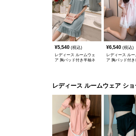
¥
5,540
¥
6,540
(税込)
(税込)
レディース ルームウェ
レディース ルー
ア 胸パッド付き半袖ネ
ア 胸パッド付き
グリジェ 薄手マタニテ
襟付き半袖ワン
ィ対応ワンピース
パジャマ
レディース ルームウェア
ショ