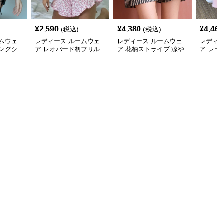
¥
2,590
¥
4,380
¥
4,4
(税込)
(税込)
ムウェ
レディース ルームウェ
レディース ルームウェ
レデ
ングシ
ア レオパード柄フリル
ア 花柄ストライプ 涼や
ア 
付きゴムウエストショー
かパンツ
スシ
トパンツ