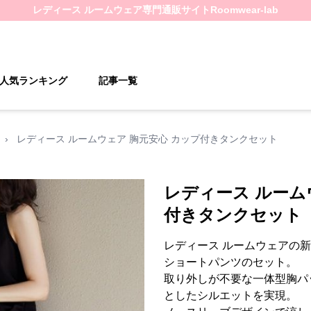
レディース ルームウェア
専門通販サイト
Roomwear-lab
人気ランキング
記事一覧
›
レディース ルームウェア 胸元安心 カップ付きタンクセット
レディース ルーム
付きタンクセット
レディース ルームウェアの
ショートパンツのセット。
取り外しが不要な一体型胸パ
としたシルエットを実現。