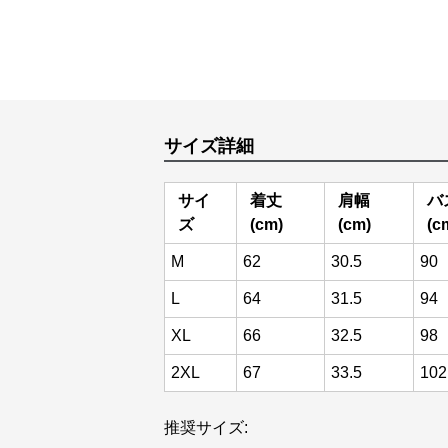
サイズ詳細
サイ
着丈
肩幅
バ
ズ
(cm)
(cm)
(c
M
62
30.5
90
L
64
31.5
94
XL
66
32.5
98
2XL
67
33.5
102
推奨サイズ: