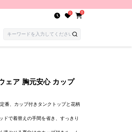
0
0
ウェア 胸元安心 カップ
新定番、カップ付きタンクトップと花柄
ッドで着替えの手間を省き、すっきり