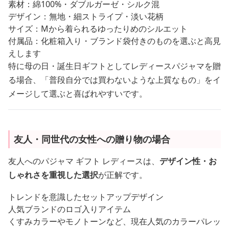
素材：綿100%・ダブルガーゼ・シルク混
デザイン：無地・細ストライプ・淡い花柄
サイズ：Mから着られるゆったりめのシルエット
付属品：化粧箱入り・ブランド袋付きのものを選ぶと高見
えします
特に母の日・誕生日ギフトとしてレディースパジャマを贈
る場合、「普段自分では買わないような上質なもの」をイ
メージして選ぶと喜ばれやすいです。
友人・同世代の女性への贈り物の場合
友人へのパジャマ ギフト レディースは、
デザイン性・お
しゃれさを重視した選択
が正解です。
トレンドを意識したセットアップデザイン
人気ブランドのロゴ入りアイテム
くすみカラーやモノトーンなど、現在人気のカラーパレッ