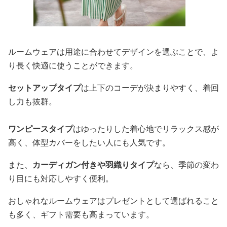
ルームウェアは用途に合わせてデザインを選ぶことで、よ
り長く快適に使うことができます。
セットアップタイプ
は上下のコーデが決まりやすく、着回
し力も抜群。
ワンピースタイプ
はゆったりした着心地でリラックス感が
高く、体型カバーをしたい人にも人気です。
また、
カーディガン付きや羽織りタイプ
なら、季節の変わ
り目にも対応しやすく便利。
おしゃれなルームウェアはプレゼントとして選ばれること
も多く、ギフト需要も高まっています。