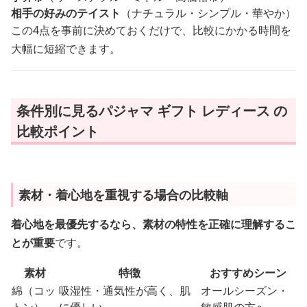
相手の好みのテイスト
（ナチュラル・シンプル・華やか）
この4点を事前に決めておくだけで、比較にかかる時間を
大幅に短縮できます。
条件別に見るパジャマ ギフト レディース の
比較ポイント
素材・着心地を重視する場合の比較軸
着心地を最優先するなら、素材の特性を正確に理解するこ
とが重要
です。
素材
特徴
おすすめシーン
綿（コッ
吸湿性・通気性が高く、肌
オールシーズン・
トン）
に優しい
敏感肌の方へ