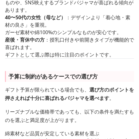
ものや、SNS映えするブランドパジャマが喜ばれる傾向が
あります。
40〜50代の女性（母など）
：デザインより「着心地・素
材の良さ」を重視。
ガーゼ素材や綿100%のシンプルなものが安心です。
産後・育休中の方
：授乳口付きや前開きタイプが機能的で
喜ばれます。
ギフトとして選ぶ際は特に注目のポイントです。
予算に制約があるケースでの選び方
ギフト予算が限られている場合でも、
選び方のポイントを
押さえれば十分に喜ばれるパジャマを選べます
。
リーズナブルな価格帯であっても、以下の条件を満たすも
のを選ぶと満足度が上がります。
綿素材など品質が安定している素材を選ぶ