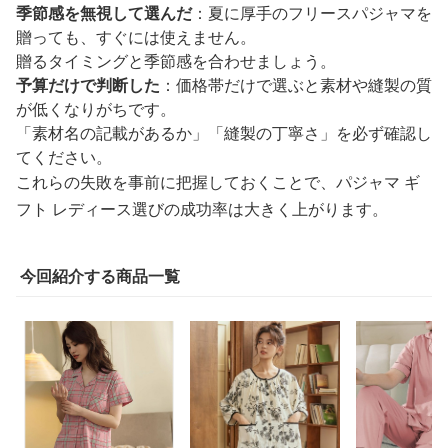
季節感を無視して選んだ
：夏に厚手のフリースパジャマを
贈っても、すぐには使えません。
贈るタイミングと季節感を合わせましょう。
予算だけで判断した
：価格帯だけで選ぶと素材や縫製の質
が低くなりがちです。
「素材名の記載があるか」「縫製の丁寧さ」を必ず確認し
てください。
これらの失敗を事前に把握しておくことで、パジャマ ギ
フト レディース選びの成功率は大きく上がります。
今回紹介する商品一覧