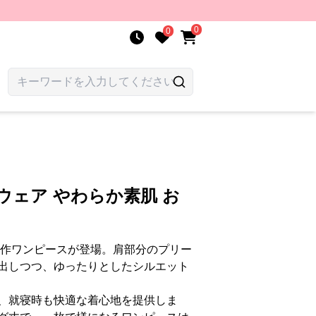
0
0
ウェア やわらか素肌 お
新作ワンピースが登場。肩部分のプリー
出しつつ、ゆったりとしたシルエット
、就寝時も快適な着心地を提供しま