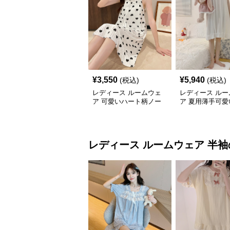
¥
3,550
¥
5,940
(税込)
(税込)
レディース ルームウェ
レディース ルー
ア 可愛いハート柄ノー
ア 夏用薄手可愛
スリーブワンピース ル
ピース型ルーム
ームウェア
レディース ルームウェア
半袖