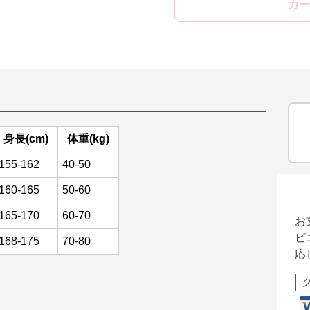
カー
身長(cm)
体重(kg)
155-162
40-50
160-165
50-60
165-170
60-70
お
ビ
168-175
70-80
応