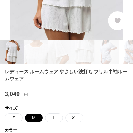
レディース ルームウェア やさしい波打ち フリル半袖ルー
ムウェア
3,040
円
サイズ
S
M
L
XL
カラー