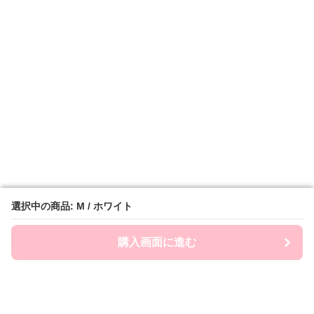
選択中の商品: M / ホワイト
選択中の商品: M / ホワイト
購入画面に進む
購入画面に進む