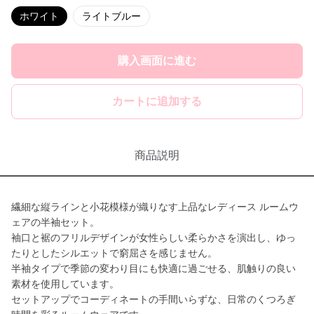
ホワイト
ライトブルー
購入画面に進む
カートに追加する
商品説明
繊細な縦ラインと小花模様が織りなす上品なレディース ルームウ
ェアの半袖セット。
袖口と裾のフリルデザインが女性らしい柔らかさを演出し、ゆっ
たりとしたシルエットで窮屈さを感じません。
半袖タイプで季節の変わり目にも快適に過ごせる、肌触りの良い
素材を使用しています。
セットアップでコーディネートの手間いらずな、日常のくつろぎ