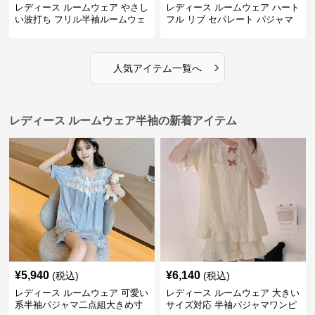
レディース ルームウェア やさし
レディース ルームウェア ハート
い波打ち フリル半袖ルームウェ
フル リブ セパレート パジャマ
ア
›
人気アイテム一覧へ
レディース ルームウェア半袖の新着アイテム
¥
5,940
¥
6,140
(税込)
(税込)
レディース ルームウェア 可愛い
レディース ルームウェア 大きい
系半袖パジャマ二点組大きめ寸
サイズ対応 半袖パジャマワンピ