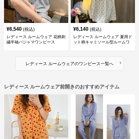
¥
6,540
¥
6,140
(税込)
(税込)
レディース ルームウェア 花柄刺
レディース ルームウェア 夏用ド
繍半袖パジャマワンピース
ット柄キャミソール型ルームワ
ンピース
›
レディース ルームウェア
の
ワンピース
一覧へ
レディース ルームウェア前開きのおすすめアイテム