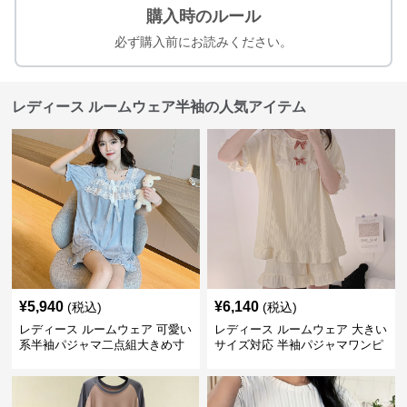
購入時のルール
必ず購入前にお読みください。
レディース ルームウェア半袖の人気アイテム
¥
5,940
¥
6,140
(税込)
(税込)
レディース ルームウェア 可愛い
レディース ルームウェア 大きい
系半袖パジャマ二点組大きめ寸
サイズ対応 半袖パジャマワンピ
法女性用部屋着
ース 甘系リボン付き