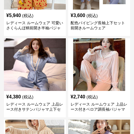
¥
5,940
¥
3,600
(税込)
(税込)
レディース ルームウェア 可愛い
配色パイピング長袖上下セット
さくらんぼ柄前開き半袖パジャ
前開きルームウェア
マセット
¥
4,380
¥
2,740
(税込)
(税込)
レディース ルームウェア 上品レ
レディース ルームウェア 上品レ
ース付きサテンパジャマ上下セ
ース付きベロア調長袖パジャマ
ット
上下セット