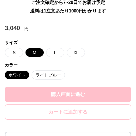
ご注文確定から7~28日でお届け予定
送料は1注文あたり
1000
円かかります
3,040
円
サイズ
S
M
L
XL
カラー
ホワイト
ライトブルー
購入画面に進む
カートに追加する