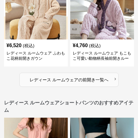
¥
6,520
¥
4,760
(税込)
(税込)
レディース ルームウェア ふわも
レディース ルームウェア もこも
こ花柄前開きガウン
こ可愛い動物柄長袖前開きルー
ムウェア
›
レディース ルームウェア
の
前開き
一覧へ
レディース ルームウェアショートパンツのおすすめアイテ
ム