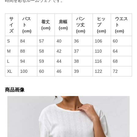
時間を彩るルームウェアです。
サ
バス
パン
ヒッ
ウエス
着丈
肩幅
イ
ト
ツ丈
プ
ト
(cm)
(cm)
ズ
(cm)
(cm)
(cm)
(cm)
S
84
57
40
36
106
60
M
88
58
42
37
110
64
L
94
59
44
38
116
68
XL
100
60
46
39
122
72
商品画像