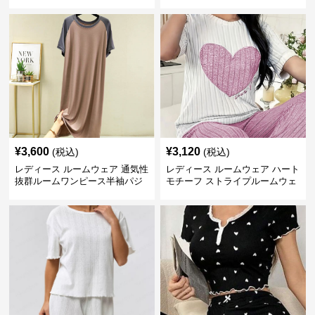
法女性用部屋着
ース 甘系リボン付き
¥
3,600
¥
3,120
(税込)
(税込)
レディース ルームウェア 通気性
レディース ルームウェア ハート
抜群ルームワンピース半袖パジ
モチーフ ストライプルームウェ
ャマ
ア