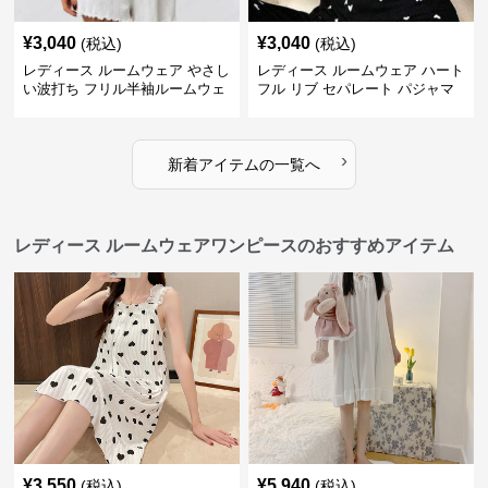
¥
3,040
¥
3,040
(税込)
(税込)
レディース ルームウェア やさし
レディース ルームウェア ハート
い波打ち フリル半袖ルームウェ
フル リブ セパレート パジャマ
ア
›
新着アイテムの一覧へ
レディース ルームウェアワンピースのおすすめアイテム
¥
3,550
¥
5,940
(税込)
(税込)