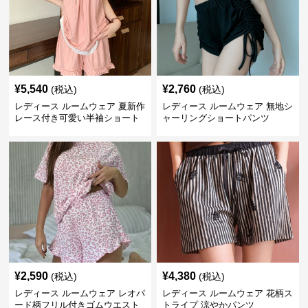
¥
5,540
¥
2,760
(税込)
(税込)
レディース ルームウェア 夏新作
レディース ルームウェア 無地シ
レース付き可愛い半袖ショート
ャーリングショートパンツ
パンツパジャマ
¥
2,590
¥
4,380
(税込)
(税込)
レディース ルームウェア レオパ
レディース ルームウェア 花柄ス
ード柄フリル付きゴムウエスト
トライプ 涼やかパンツ