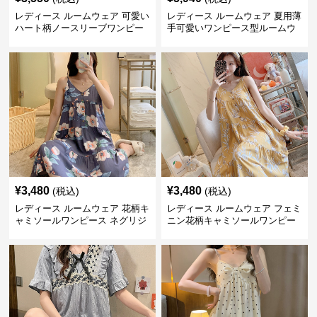
レディース ルームウェア 可愛い
レディース ルームウェア 夏用薄
ハート柄ノースリーブワンピー
手可愛いワンピース型ルームウ
ス ルームウェア
ェア
¥
3,480
¥
3,480
(税込)
(税込)
レディース ルームウェア 花柄キ
レディース ルームウェア フェミ
ャミソールワンピース ネグリジ
ニン花柄キャミソールワンピー
ェ ルームウェア
ス寝間着