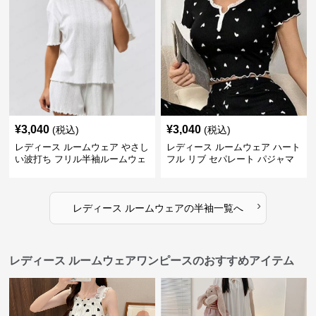
¥
3,040
¥
3,040
(税込)
(税込)
レディース ルームウェア やさし
レディース ルームウェア ハート
い波打ち フリル半袖ルームウェ
フル リブ セパレート パジャマ
ア
›
レディース ルームウェア
の
半袖
一覧へ
レディース ルームウェアワンピースのおすすめアイテム