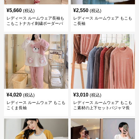
¥
5,660
¥
2,550
(税込)
(税込)
レディース ルームウェア長袖も
レディース ルームウェア もこも
こもこトナカイ刺繍ボーダーパ
こ長袖
ンツ
¥
4,020
¥
3,010
(税込)
(税込)
レディース ルームウェア もこも
レディース ルームウェア もこも
こくま長袖
こ素材の上下セットパジャマ長
袖