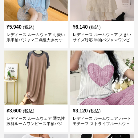
¥
5,940
¥
6,140
(税込)
(税込)
レディース ルームウェア 可愛い
レディース ルームウェア 大きい
系半袖パジャマ二点組大きめ寸
サイズ対応 半袖パジャマワンピ
法女性用部屋着
ース 甘系リボン付き
¥
3,600
¥
3,120
(税込)
(税込)
レディース ルームウェア 通気性
レディース ルームウェア ハート
抜群ルームワンピース半袖パジ
モチーフ ストライプルームウェ
ャマ
ア