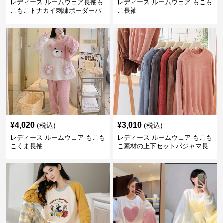
レディース ルームウェア長袖も
レディース ルームウェア もこも
こもこトナカイ刺繍ボーダーパ
こ長袖
ンツ
¥
4,020
¥
3,010
(税込)
(税込)
レディース ルームウェア もこも
レディース ルームウェア もこも
こくま長袖
こ素材の上下セットパジャマ長
袖