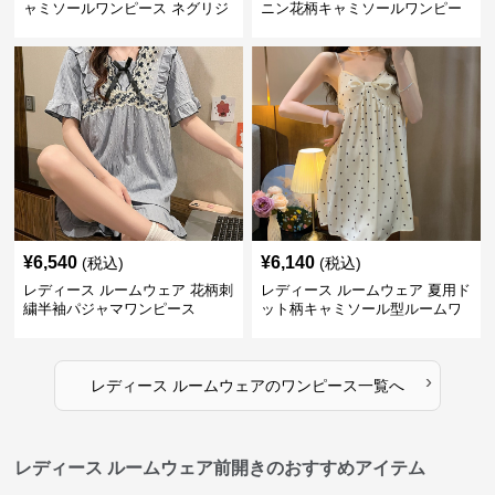
ャミソールワンピース ネグリジ
ニン花柄キャミソールワンピー
ェ ルームウェア
ス寝間着
¥
6,540
¥
6,140
(税込)
(税込)
レディース ルームウェア 花柄刺
レディース ルームウェア 夏用ド
繍半袖パジャマワンピース
ット柄キャミソール型ルームワ
ンピース
›
レディース ルームウェア
の
ワンピース
一覧へ
レディース ルームウェア前開きのおすすめアイテム