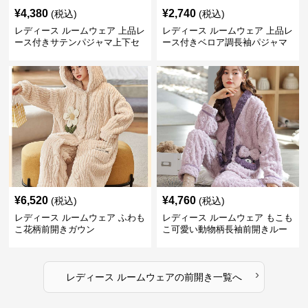
¥
4,380
¥
2,740
(税込)
(税込)
レディース ルームウェア 上品レ
レディース ルームウェア 上品レ
ース付きサテンパジャマ上下セ
ース付きベロア調長袖パジャマ
ット
上下セット
¥
6,520
¥
4,760
(税込)
(税込)
レディース ルームウェア ふわも
レディース ルームウェア もこも
こ花柄前開きガウン
こ可愛い動物柄長袖前開きルー
ムウェア
›
レディース ルームウェア
の
前開き
一覧へ