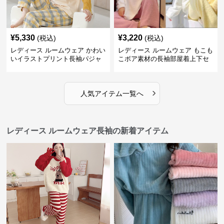
¥
5,330
¥
3,220
(税込)
(税込)
レディース ルームウェア かわい
レディース ルームウェア もこも
いイラストプリント長袖パジャ
こボア素材の長袖部屋着上下セ
マ上下セット
ット
›
人気アイテム一覧へ
レディース ルームウェア長袖の新着アイテム