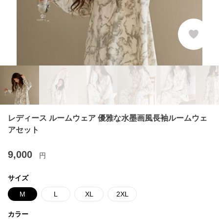
レディース ルームウェア 優雅な水墨画風長袖ルームウェ
アセット
9,000
円
サイズ
M
L
XL
2XL
カラー