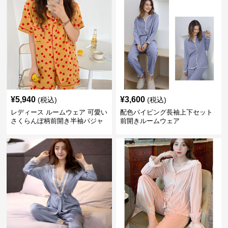
¥
5,940
¥
3,600
(税込)
(税込)
レディース ルームウェア 可愛い
配色パイピング長袖上下セット
さくらんぼ柄前開き半袖パジャ
前開きルームウェア
マセット