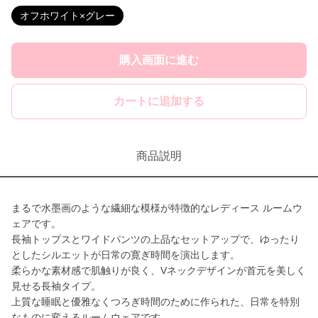
オフホワイト×グレー
購入画面に進む
カートに追加する
商品説明
まるで水墨画のような繊細な模様が特徴的なレディース ルームウ
ェアです。
長袖トップスとワイドパンツの上品なセットアップで、ゆったり
としたシルエットが日常の寛ぎ時間を演出します。
柔らかな素材感で肌触りが良く、Vネックデザインが首元を美しく
見せる長袖タイプ。
上質な睡眠と優雅なくつろぎ時間のために作られた、日常を特別
なものに変えるルームウェアです。