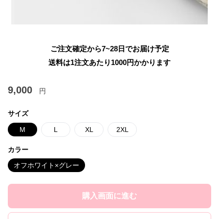
ご注文確定から7~28日でお届け予定
送料は1注文あたり
1000
円かかります
9,000
円
サイズ
M
L
XL
2XL
カラー
オフホワイト×グレー
購入画面に進む