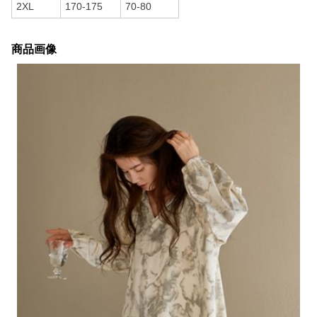
2XL
170-175
70-80
商品画像