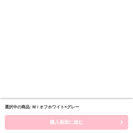
選択中の商品: M / オフホワイト×グレー
選択中の商品: M / オフホワイト×グレー
購入画面に進む
購入画面に進む