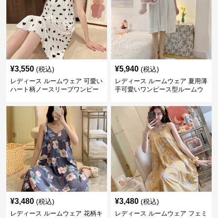
¥
3,550
¥
5,940
(税込)
(税込)
レディース ルームウェア 可愛い
レディース ルームウェア 夏用薄
ハート柄ノースリーブワンピー
手可愛いワンピース型ルームウ
ス ルームウェア
ェア
¥
3,480
¥
3,480
(税込)
(税込)
レディース ルームウェア 花柄キ
レディース ルームウェア フェミ