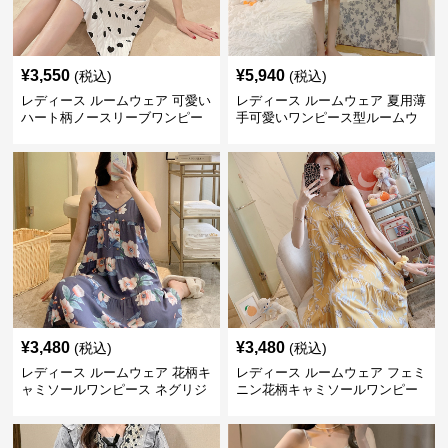
¥
3,550
¥
5,940
(税込)
(税込)
レディース ルームウェア 可愛い
レディース ルームウェア 夏用薄
ハート柄ノースリーブワンピー
手可愛いワンピース型ルームウ
ス ルームウェア
ェア
¥
3,480
¥
3,480
(税込)
(税込)
レディース ルームウェア 花柄キ
レディース ルームウェア フェミ
ャミソールワンピース ネグリジ
ニン花柄キャミソールワンピー
ェ ルームウェア
ス寝間着