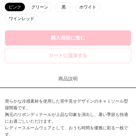
ピンク
グリーン
黒
ホワイト
ワインレッド
購入画面に進む
カートに追加する
商品説明
滑らかな冷感素材を使用した背中見せデザインのキャミソール型
寝間着です。
胸元のリボンディテールが上品な印象を演出し、暑い季節も快適
にお過ごしいただけます。
レディースルームウェアとして、おうち時間を優雅に彩る一枚で
す。