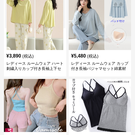
¥
3,890
¥
5,480
(税込)
(税込)
レディース ルームウェア ハート
レディース ルームウェア カップ
刺繍入りカップ付き長袖上下セ
付き長袖パジャマセット綿素材
ット
肌に優しい可愛いルームウェア