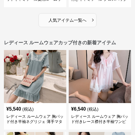
ェア
ルームウェア
›
人気アイテム一覧へ
レディース ルームウェアカップ付きの新着アイテム
¥
5,540
¥
6,540
(税込)
(税込)
レディース ルームウェア 胸パッ
レディース ルームウェア 胸パッ
ド付き半袖ネグリジェ 薄手マタ
ド付きレース襟付き半袖ワンピ
ニティ対応ワンピース
ース型パジャマ