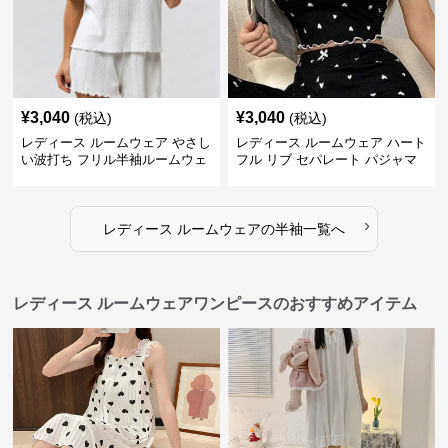
¥
3,040
¥
3,040
(税込)
(税込)
レディース ルームウェア やさし
レディース ルームウェア ハート
い波打ち フリル半袖ルームウェ
フル リブ セパレート パジャマ
ア
›
レディース ルームウェア
の
半袖
一覧へ
レディース ルームウェアワンピースのおすすめアイテム