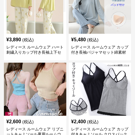
¥
3,890
¥
5,480
(税込)
(税込)
レディース ルームウェア ハート
レディース ルームウェア カップ
刺繍入りカップ付き長袖上下セ
付き長袖パジャマセット綿素材
ット
肌に優しい可愛いルームウェア
¥
2,600
¥
2,400
(税込)
(税込)
レディース ルームウェア リブニ
レディース ルームウェア カップ
ットキャミソール夏用ルームウ
付きキャミソール クロスバック