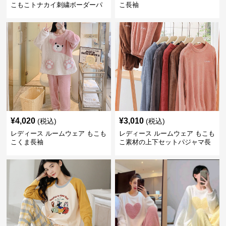
こもこトナカイ刺繍ボーダーパ
こ長袖
ンツ
¥
4,020
¥
3,010
(税込)
(税込)
レディース ルームウェア もこも
レディース ルームウェア もこも
こくま長袖
こ素材の上下セットパジャマ長
袖