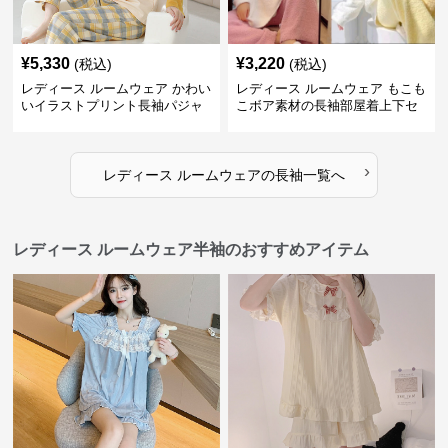
¥
5,330
¥
3,220
(税込)
(税込)
レディース ルームウェア かわい
レディース ルームウェア もこも
いイラストプリント長袖パジャ
こボア素材の長袖部屋着上下セ
マ上下セット
ット
›
レディース ルームウェア
の
長袖
一覧へ
レディース ルームウェア半袖のおすすめアイテム