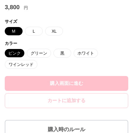
3,800
円
サイズ
M
L
XL
カラー
ピンク
グリーン
黒
ホワイト
ワインレッド
購入画面に進む
カートに追加する
購入時のルール