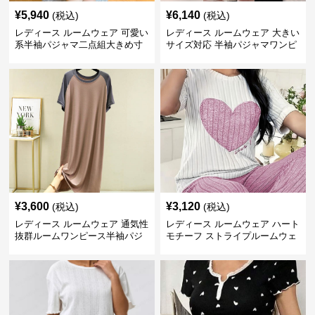
¥
5,940
¥
6,140
(税込)
(税込)
レディース ルームウェア 可愛い
レディース ルームウェア 大きい
系半袖パジャマ二点組大きめ寸
サイズ対応 半袖パジャマワンピ
法女性用部屋着
ース 甘系リボン付き
¥
3,600
¥
3,120
(税込)
(税込)
レディース ルームウェア 通気性
レディース ルームウェア ハート
抜群ルームワンピース半袖パジ
モチーフ ストライプルームウェ
ャマ
ア