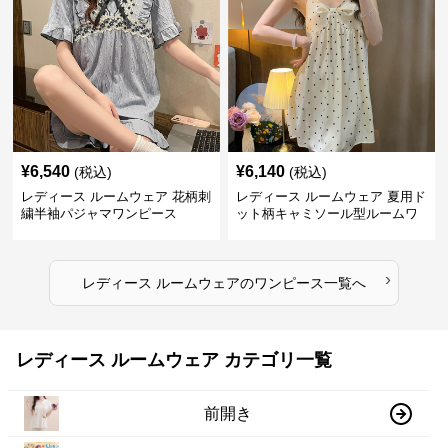
¥
6,540
¥
6,140
(税込)
(税込)
レディース ルームウェア 花柄刺
レディース ルームウェア 夏用ド
繍半袖パジャマワンピース
ット柄キャミソール型ルームワ
ンピース
›
レディース ルームウェア
の
ワンピース
一覧へ
レディース ルームウェア カテゴリ一覧
前開き