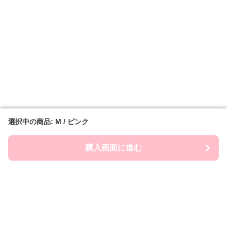
選択中の商品: M / ピンク
選択中の商品: M / ピンク
購入画面に進む
購入画面に進む