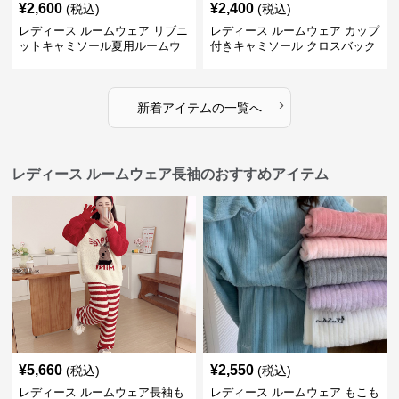
¥
2,600
¥
2,400
(税込)
(税込)
レディース ルームウェア リブニ
レディース ルームウェア カップ
ットキャミソール夏用ルームウ
付きキャミソール クロスバック
ェア
ルームウェア
›
新着アイテムの一覧へ
レディース ルームウェア長袖のおすすめアイテム
¥
5,660
¥
2,550
(税込)
(税込)
レディース ルームウェア長袖も
レディース ルームウェア もこも