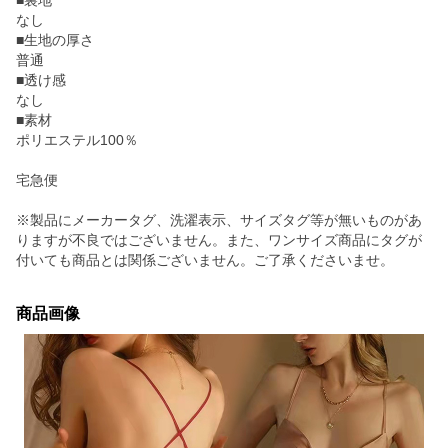
■裏地
なし
■生地の厚さ
普通
■透け感
なし
■素材
ポリエステル100％
宅急便
※製品にメーカータグ、洗濯表示、サイズタグ等が無いものがあ
りますが不良ではございません。また、ワンサイズ商品にタグが
付いても商品とは関係ございません。ご了承くださいませ。
商品画像