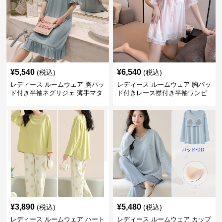
¥
5,540
¥
6,540
(税込)
(税込)
レディース ルームウェア 胸パッ
レディース ルームウェア 胸パッ
ド付き半袖ネグリジェ 薄手マタ
ド付きレース襟付き半袖ワンピ
ニティ対応ワンピース
ース型パジャマ
¥
3,890
¥
5,480
(税込)
(税込)
レディース ルームウェア ハート
レディース ルームウェア カップ