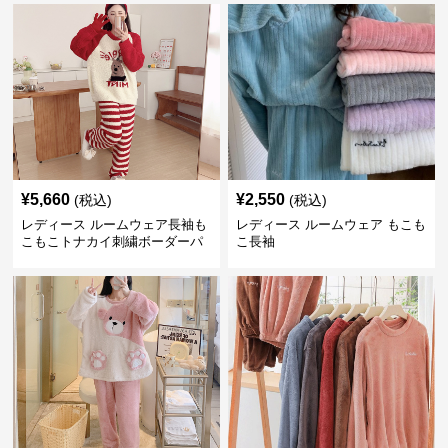
¥
5,660
¥
2,550
(税込)
(税込)
レディース ルームウェア長袖も
レディース ルームウェア もこも
こもこトナカイ刺繍ボーダーパ
こ長袖
ンツ