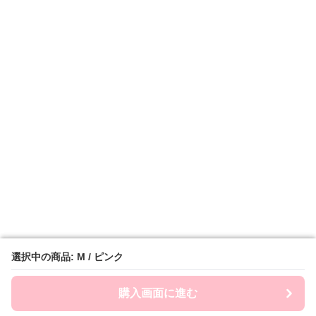
選択中の商品: M / ピンク
選択中の商品: M / ピンク
購入画面に進む
購入画面に進む