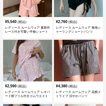
¥
5,540
¥
2,760
(税込)
(税込)
レディース ルームウェア 夏新作
レディース ルームウェア 無地シ
レース付き可愛い半袖ショート
ャーリングショートパンツ
パンツパジャマ
¥
2,590
¥
4,380
(税込)
(税込)
レディース ルームウェア レオパ
レディース ルームウェア 花柄ス
ード柄フリル付きゴムウエスト
トライプ 涼やかパンツ
ショートパンツ