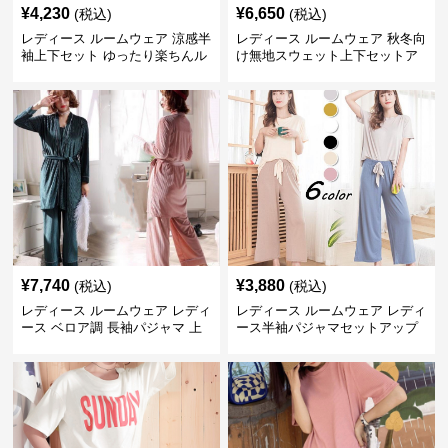
¥
4,230
¥
6,650
(税込)
(税込)
レディース ルームウェア 涼感半
レディース ルームウェア 秋冬向
袖上下セット ゆったり楽ちんル
け無地スウェット上下セットア
ームウェア
ップ
¥
7,740
¥
3,880
(税込)
(税込)
レディース ルームウェア レディ
レディース ルームウェア レディ
ース ベロア調 長袖パジャマ 上
ース半袖パジャマセットアップ
下セット ペア対応
夏用ルームウェア