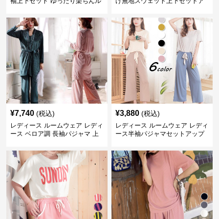
袖上下セット ゆったり楽ちんル
け無地スウェット上下セットア
ームウェア
ップ
¥
7,740
¥
3,880
(税込)
(税込)
レディース ルームウェア レディ
レディース ルームウェア レディ
ース ベロア調 長袖パジャマ 上
ース半袖パジャマセットアップ
下セット ペア対応
夏用ルームウェア