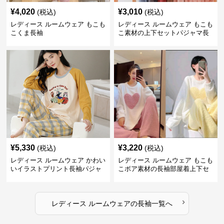
¥
4,020
¥
3,010
(税込)
(税込)
レディース ルームウェア もこも
レディース ルームウェア もこも
こくま長袖
こ素材の上下セットパジャマ長
袖
¥
5,330
¥
3,220
(税込)
(税込)
レディース ルームウェア かわい
レディース ルームウェア もこも
いイラストプリント長袖パジャ
こボア素材の長袖部屋着上下セ
マ上下セット
ット
›
レディース ルームウェア
の
長袖
一覧へ