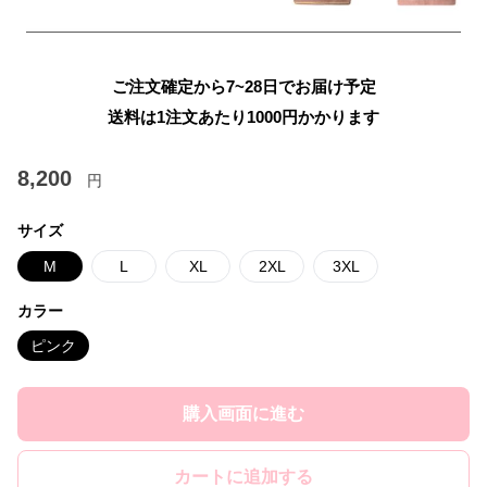
ご注文確定から7~28日でお届け予定
送料は1注文あたり
1000
円かかります
8,200
円
サイズ
M
L
XL
2XL
3XL
カラー
ピンク
購入画面に進む
カートに追加する