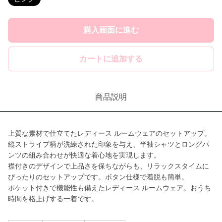
購入画面に進む
カートに追加する
商品説明
上質な素材で仕立てたレディース ルームウェアのセットアップ。
縦ストライプ柄が洗練された印象を与え、半袖シャツとロングパ
ンツの組み合わせが快適な着心地を実現します。
襟付きのデザインで上品さを保ちながらも、リラックスタイムに
ぴったりのセットアップです。ボタン仕様で着脱も簡単。
ポケット付きで機能性も備えたレディース ルームウェア。おうち
時間を格上げする一着です。