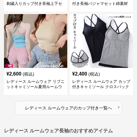
刺繍入りカップ付き長袖上下セ
付き長袖パジャマセット綿素材
ット
肌に優しい可愛いルームウェア
¥
2,600
¥
2,400
(税込)
(税込)
レディース ルームウェア リブニ
レディース ルームウェア カップ
ットキャミソール夏用ルームウ
付きキャミソール クロスバック
ェア
ルームウェア
›
レディース ルームウェア
の
カップ付き
一覧へ
レディース ルームウェア長袖のおすすめアイテム