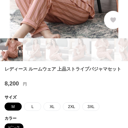
レディース ルームウェア 上品ストライプパジャマセット
8,200
円
サイズ
M
L
XL
2XL
3XL
カラー
ピンク