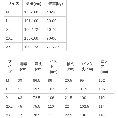
サイズ
身長(cm)
体重(kg)
M
155-160
40-50
L
161-166
50-60
XL
166-172
60-70
2XL
155-168
70-80
3XL
160-173
77.5-87.5
サ
バス
ヒッ
肩幅
着丈
袖丈
パンツ
イ
ト
プ
(cm)
(cm)
(cm)
丈(cm)
ズ
(cm)
(cm)
M
39
66.5
98
20.5
95
102
L
41
69.5
102
21
97.5
106
XL
43
72.5
106
21.5
100
110
2XL
45
75.5
110
22
102.5
114
3XL
47
78.5
114
22.5
106
118