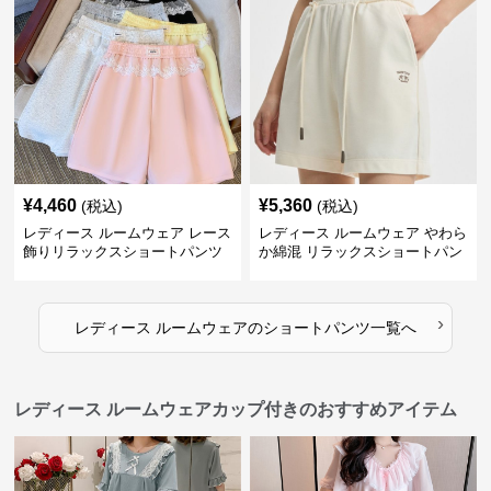
¥
4,460
¥
5,360
(税込)
(税込)
レディース ルームウェア レース
レディース ルームウェア やわら
飾りリラックスショートパンツ
か綿混 リラックスショートパン
ツ
›
レディース ルームウェア
の
ショートパンツ
一覧へ
レディース ルームウェアカップ付きのおすすめアイテム