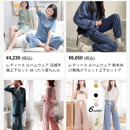
¥
4,230
¥
6,650
(税込)
(税込)
レディース ルームウェア 涼感半
レディース ルームウェア 秋冬向
袖上下セット ゆったり楽ちんル
け無地スウェット上下セットア
ームウェア
ップ