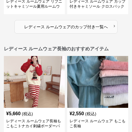
レディース ルームウェア リブニ
レディース ルームウェア カップ
ットキャミソール夏用ルームウ
付きキャミソール クロスバック
ェア
ルームウェア
›
レディース ルームウェア
の
カップ付き
一覧へ
レディース ルームウェア長袖のおすすめアイテム
¥
5,660
¥
2,550
(税込)
(税込)
レディース ルームウェア長袖も
レディース ルームウェア もこも
こもこトナカイ刺繍ボーダーパ
こ長袖
ンツ