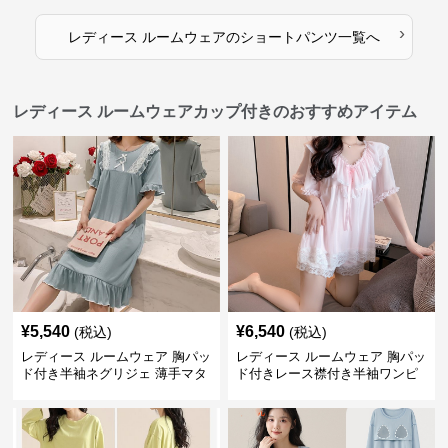
›
レディース ルームウェア
の
ショートパンツ
一覧へ
レディース ルームウェアカップ付きのおすすめアイテム
¥
5,540
¥
6,540
(税込)
(税込)
レディース ルームウェア 胸パッ
レディース ルームウェア 胸パッ
ド付き半袖ネグリジェ 薄手マタ
ド付きレース襟付き半袖ワンピ
ニティ対応ワンピース
ース型パジャマ