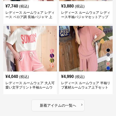
¥
7,740
¥
3,880
(税込)
(税込)
レディース ルームウェア レディ
レディース ルームウェア レディ
ース ベロア調 長袖パジャマ 上
ース半袖パジャマセットアップ
下セット ペア対応
夏用ルームウェア
¥
4,040
¥
4,990
(税込)
(税込)
レディース ルームウェア 大人可
レディース ルームウェア 半袖リ
愛い文字プリント半袖ルームウ
ブ素材ルームウェア上下セット
ェア上下セット
春夏レディース部屋着
›
新着アイテムの一覧へ