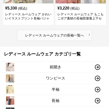
¥
5,330
¥
3,220
(税込)
(税込)
レディース ルームウェア かわい
レディース ルームウェア もこも
いイラストプリント長袖パジャ
こボア素材の長袖部屋着上下セ
マ上下セット
ット
›
レディース ルームウェア
の
長袖
一覧へ
レディース ルームウェア カテゴリ一覧
前開き
ワンピース
半袖
長袖