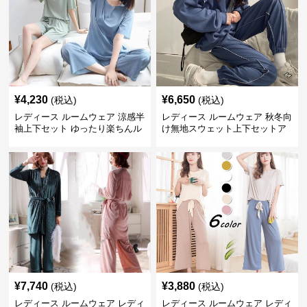
¥
4,230
¥
6,650
(税込)
(税込)
レディース ルームウェア 涼感半
レディース ルームウェア 秋冬向
袖上下セット ゆったり楽ちんル
け無地スウェット上下セットア
ームウェア
ップ
¥
7,740
¥
3,880
(税込)
(税込)
レディース ルームウェア レディ
レディース ルームウェア レディ