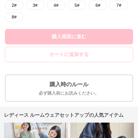
2#
3#
4#
5#
6#
7#
8#
購入画面に進む
カートに追加する
購入時のルール
必ず購入前にお読みください。
レディース ルームウェアセットアップの人気アイテム