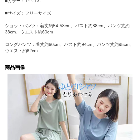
■カラー：1#～13#
■サイズ：フリーサイズ
ショットパンツ：着丈約54-58cm、バスト約88cm、パンツ丈約
38cm、ウエスト約60cm
ロングパンツ：着丈約60cm、バスト約94cm、パンツ丈約95cm、
ウエスト約62cm
商品画像