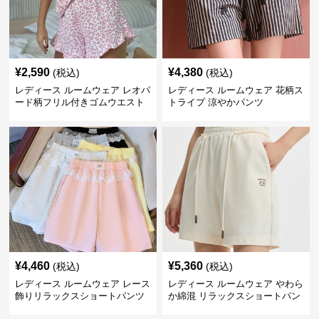
¥
2,590
¥
4,380
(税込)
(税込)
レディース ルームウェア レオパ
レディース ルームウェア 花柄ス
ード柄フリル付きゴムウエスト
トライプ 涼やかパンツ
ショートパンツ
¥
4,460
¥
5,360
(税込)
(税込)
レディース ルームウェア レース
レディース ルームウェア やわら
飾りリラックスショートパンツ
か綿混 リラックスショートパン
ツ