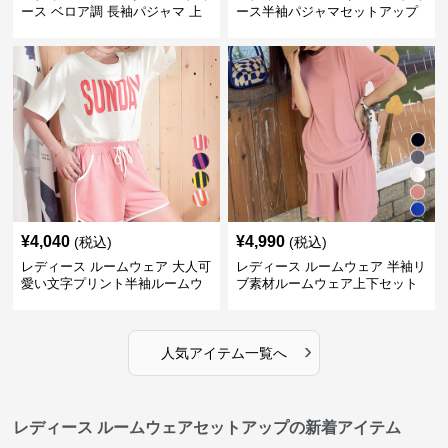
ース ベロア調 長袖パジャマ 上
ース半袖パジャマセットアップ
下セット ペア対応
夏用ルームウェア
¥
4,040
¥
4,990
(税込)
(税込)
レディース ルームウェア 大人可
レディース ルームウェア 半袖リ
愛い文字プリント半袖ルームウ
ブ素材ルームウェア上下セット
ェア上下セット
春夏レディース部屋着
›
人気アイテム一覧へ
レディース ルームウェアセットアップの新着アイテム