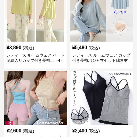
¥
3,890
¥
5,480
(税込)
(税込)
レディース ルームウェア ハート
レディース ルームウェア カップ
刺繍入りカップ付き長袖上下セ
付き長袖パジャマセット綿素材
ット
肌に優しい可愛いルームウェア
¥
2,600
¥
2,400
(税込)
(税込)