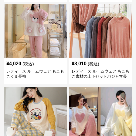
¥
4,020
¥
3,010
(税込)
(税込)
レディース ルームウェア もこも
レディース ルームウェア もこも
こくま長袖
こ素材の上下セットパジャマ長
袖