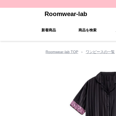
Roomwear-lab
新着商品
商品を検索
Roomwear-lab TOP
›
ワンピースの一覧