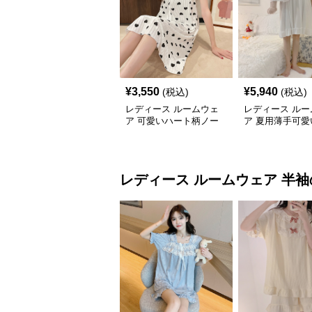
¥
3,550
¥
5,940
(税込)
(税込)
レディース ルームウェ
レディース ルー
ア 可愛いハート柄ノー
ア 夏用薄手可愛
スリーブワンピース ル
ピース型ルーム
ームウェア
レディース ルームウェア
半袖