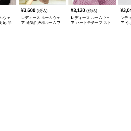
¥
3,600
¥
3,120
¥
3,0
(税込)
(税込)
ムウェ
レディース ルームウェ
レディース ルームウェ
レデ
対応 半
ア 通気性抜群ルームワ
ア ハートモチーフ スト
ア や
ピース
ンピース半袖パジャマ
ライプルームウェア
ル半