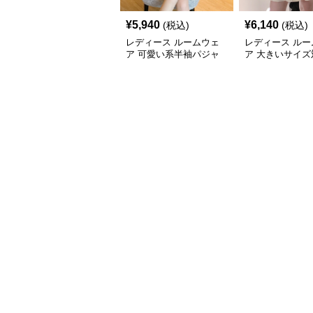
¥
5,940
¥
6,140
(税込)
(税込)
レディース ルームウェ
レディース ルー
ア 可愛い系半袖パジャ
ア 大きいサイズ
マ二点組大きめ寸法女性
袖パジャマワン
用部屋着
甘系リボン付き