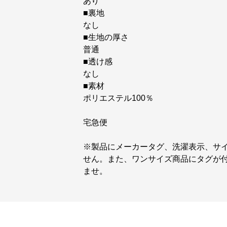
あり
■裏地
なし
■生地の厚さ
普通
■透け感
なし
■素材
ポリエステル100％
宅急便
※製品にメーカータグ、洗濯表示、サ
せん。また、ワンサイズ商品にタグが
ませ。