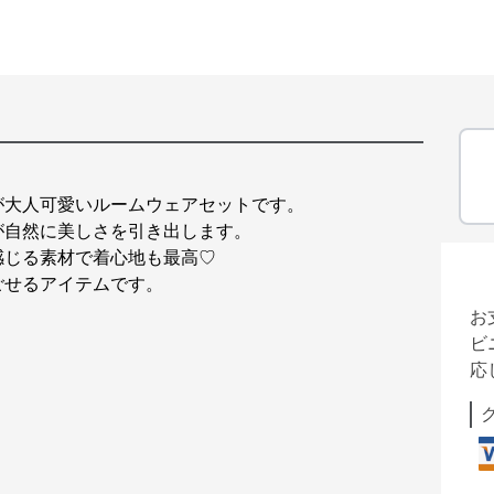
が大人可愛いルームウェアセットです。
が自然に美しさを引き出します。
感じる素材で着心地も最高♡
ごせるアイテムです。
お
ビ
応