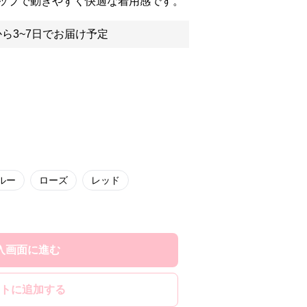
ップで動きやすく快適な着用感です。
ら3~7日でお届け予定
ルー
ローズ
レッド
入画面に進む
トに追加する