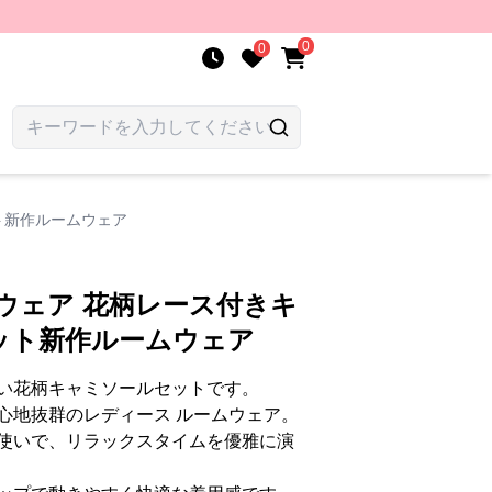
0
0
ト新作ルームウェア
ウェア 花柄レース付きキ
ット新作ルームウェア
い花柄キャミソールセットです。
心地抜群のレディース ルームウェア。
使いで、リラックスタイムを優雅に演