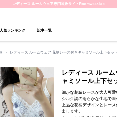
レディース ルームウェア
専門通販サイト
Roomwear-lab
人気ランキング
記事一覧
覧
›
レディース ルームウェア 花柄レース付きキャミソール上下セッ
レディース ルーム
ャミソール上下セ
細かな刺繍レースが大人可愛
シルク調の滑らかな生地で着
上品な花柄デザインとレース
出します。