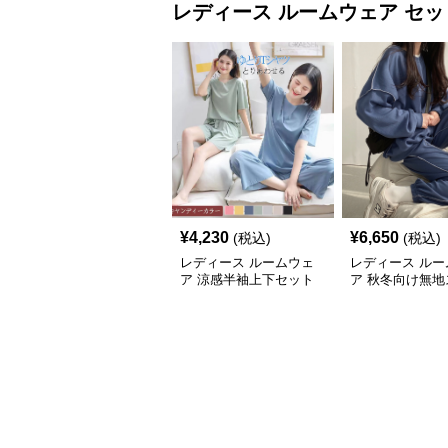
レディース ルームウェア
セッ
¥
4,230
¥
6,650
(税込)
(税込)
レディース ルームウェ
レディース ルー
ア 涼感半袖上下セット
ア 秋冬向け無地
ゆったり楽ちんルームウ
ット上下セット
ェア