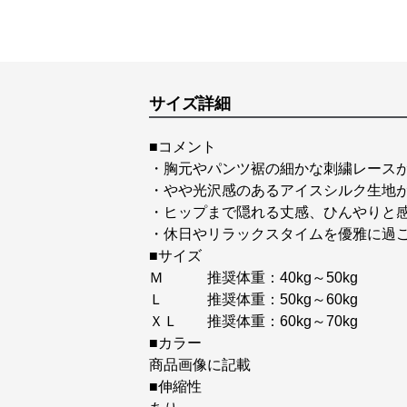
サイズ詳細
■コメント
・胸元やパンツ裾の細かな刺繍レース
・やや光沢感のあるアイスシルク生地
・ヒップまで隠れる丈感、ひんやりと
・休日やリラックスタイムを優雅に過
■サイズ
Ｍ 推奨体重：40kg～50kg
Ｌ 推奨体重：50kg～60kg
ＸＬ 推奨体重：60kg～70kg
■カラー
商品画像に記載
■伸縮性