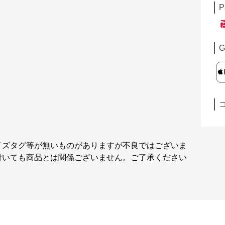
P
G
イズタグ等が無いものがありますが不良ではございま
付いても商品とは関係ございません。ご了承ください