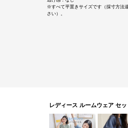
※すべて平置きサイズです（採寸方法
さい）。
レディース ルームウェア
セッ