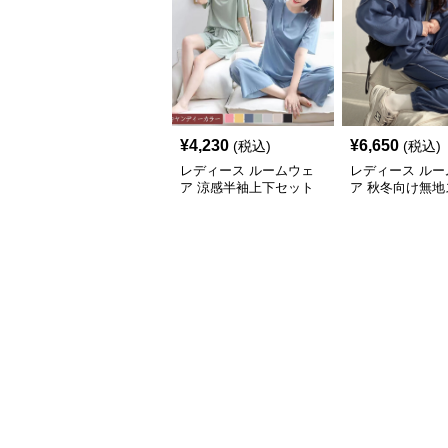
¥
4,230
¥
6,650
(税込)
(税込)
レディース ルームウェ
レディース ルー
ア 涼感半袖上下セット
ア 秋冬向け無地
ゆったり楽ちんルームウ
ット上下セット
ェア