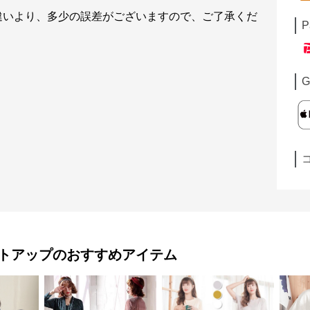
違いより、多少の誤差がございますので、ご了承くだ
P
G
トアップ
のおすすめアイテム