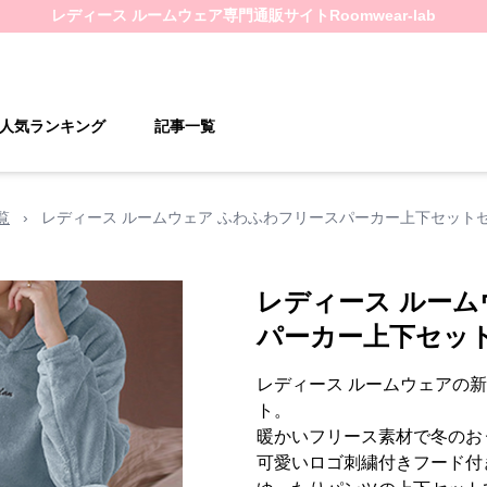
レディース ルームウェア
専門通販サイト
Roomwear-lab
人気ランキング
記事一覧
覧
›
レディース ルームウェア ふわふわフリースパーカー上下セット
レディース ルーム
パーカー上下セッ
レディース ルームウェアの
ト。
暖かいフリース素材で冬のお
可愛いロゴ刺繍付きフード付