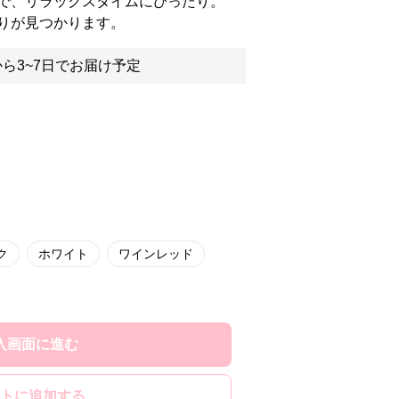
で、リラックスタイムにぴったり。
りが見つかります。
ら3~7日でお届け予定
ク
ホワイト
ワインレッド
入画面に進む
トに追加する