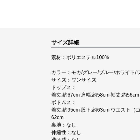
サイズ詳細
素材：ポリエステル100%
カラー：モカ/グレー/ブルー/ホワイト/
サイズ：ワンサイズ
トップス：
着丈:約67cm 肩幅:約58cm 袖丈:約56cm
ボトムス：
着丈:約95cm 股下:約63cm ウエスト（ゴ
62cm
裏地：なし
伸縮性：なし
透け感：なし