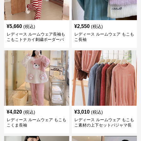
¥
5,660
¥
2,550
(税込)
(税込)
レディース ルームウェア長袖も
レディース ルームウェア もこも
こもこトナカイ刺繍ボーダーパ
こ長袖
ンツ
¥
4,020
¥
3,010
(税込)
(税込)
レディース ルームウェア もこも
レディース ルームウェア もこも
こくま長袖
こ素材の上下セットパジャマ長
袖