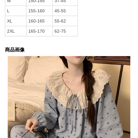
M
150-155
37-45
L
155-160
45-55
XL
160-165
55-62
2XL
165-170
62-75
商品画像