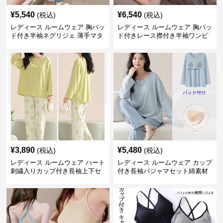
¥
5,540
¥
6,540
(税込)
(税込)
レディース ルームウェア 胸パッ
レディース ルームウェア 胸パッ
ド付き半袖ネグリジェ 薄手マタ
ド付きレース襟付き半袖ワンピ
ニティ対応ワンピース
ース型パジャマ
¥
3,890
¥
5,480
(税込)
(税込)
レディース ルームウェア ハート
レディース ルームウェア カップ
刺繍入りカップ付き長袖上下セ
付き長袖パジャマセット綿素材
ット
肌に優しい可愛いルームウェア