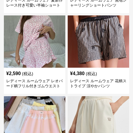
レディース ルームウェア 夏新作
レディース ルームウェア 無地シ
レース付き可愛い半袖ショート
ャーリングショートパンツ
パンツパジャマ
¥
2,590
¥
4,380
(税込)
(税込)
レディース ルームウェア レオパ
レディース ルームウェア 花柄ス
ード柄フリル付きゴムウエスト
トライプ 涼やかパンツ
ショートパンツ