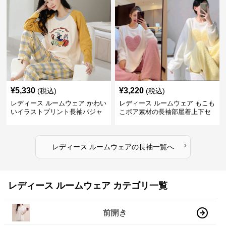
¥
5,330
¥
3,220
(税込)
(税込)
レディース ルームウェア かわい
レディース ルームウェア もこも
いイラストプリント長袖パジャ
こボア素材の長袖部屋着上下セ
マ上下セット
ット
›
レディース ルームウェア
の
長袖
一覧へ
レディース ルームウェア カテゴリ一覧
前開き