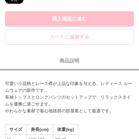
購入画面に進む
カートに追加する
商品説明
可愛い小花柄とレース襟が上品な印象を与える、レディース ルー
ムウェアの新作です。
長袖トップスとロングパンツのセットアップで、リラックスタイ
ムを優雅に過ごせます。
やわらかな素材で着心地抜群の部屋着として最適です。
サイズ
身長(cm)
体重(kg)