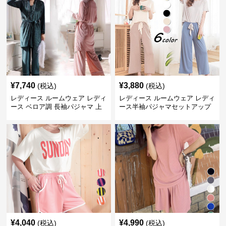
¥
7,740
¥
3,880
(税込)
(税込)
レディース ルームウェア レディ
レディース ルームウェア レディ
ース ベロア調 長袖パジャマ 上
ース半袖パジャマセットアップ
下セット ペア対応
夏用ルームウェア
¥
4,040
¥
4,990
(税込)
(税込)