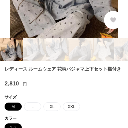
レディース ルームウェア 花柄パジャマ上下セット襟付き
2,810
円
サイズ
M
L
XL
XXL
カラー
1点