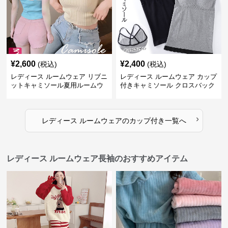
¥
2,600
¥
2,400
(税込)
(税込)
レディース ルームウェア リブニ
レディース ルームウェア カップ
ットキャミソール夏用ルームウ
付きキャミソール クロスバック
ェア
ルームウェア
›
レディース ルームウェア
の
カップ付き
一覧へ
レディース ルームウェア長袖のおすすめアイテム