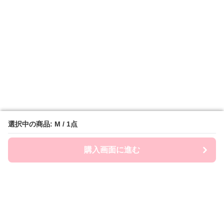
選択中の商品: M / 1点
選択中の商品: M / 1点
購入画面に進む
購入画面に進む