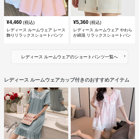
¥
4,460
¥
5,360
(税込)
(税込)
レディース ルームウェア レース
レディース ルームウェア やわら
飾りリラックスショートパンツ
か綿混 リラックスショートパン
ツ
›
レディース ルームウェア
の
ショートパンツ
一覧へ
レディース ルームウェアカップ付きのおすすめアイテム