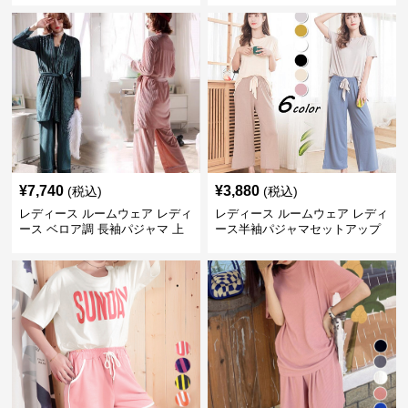
¥
7,740
¥
3,880
(税込)
(税込)
レディース ルームウェア レディ
レディース ルームウェア レディ
ース ベロア調 長袖パジャマ 上
ース半袖パジャマセットアップ
下セット ペア対応
夏用ルームウェア