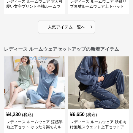
レディース ルームウェア 大人可
レディース ルームウェア 半袖リ
愛い文字プリント半袖ルームウ
ブ素材ルームウェア上下セット
ェア上下セット
春夏レディース部屋着
›
人気アイテム一覧へ
レディース ルームウェアセットアップの新着アイテム
¥
4,230
¥
6,650
(税込)
(税込)
レディース ルームウェア 涼感半
レディース ルームウェア 秋冬向
袖上下セット ゆったり楽ちんル
け無地スウェット上下セットア
ームウェア
ップ