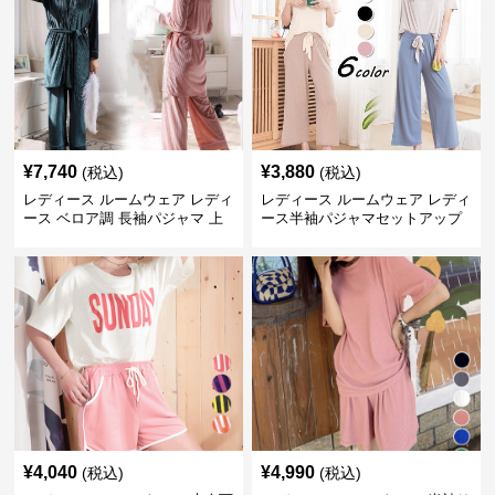
¥
7,740
¥
3,880
(税込)
(税込)
レディース ルームウェア レディ
レディース ルームウェア レディ
ース ベロア調 長袖パジャマ 上
ース半袖パジャマセットアップ
下セット ペア対応
夏用ルームウェア
¥
4,040
¥
4,990
(税込)
(税込)