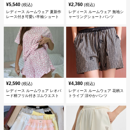
¥
5,540
¥
2,760
(税込)
(税込)
レディース ルームウェア 夏新作
レディース ルームウェア 無地シ
レース付き可愛い半袖ショート
ャーリングショートパンツ
パンツパジャマ
¥
2,590
¥
4,380
(税込)
(税込)
レディース ルームウェア レオパ
レディース ルームウェア 花柄ス
ード柄フリル付きゴムウエスト
トライプ 涼やかパンツ
ショートパンツ