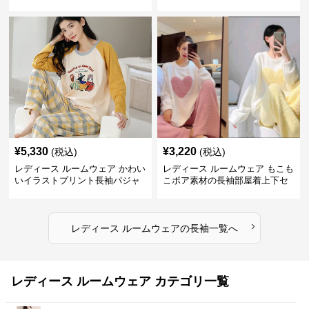
袖
¥
5,330
¥
3,220
(税込)
(税込)
レディース ルームウェア かわい
レディース ルームウェア もこも
いイラストプリント長袖パジャ
こボア素材の長袖部屋着上下セ
マ上下セット
ット
›
レディース ルームウェア
の
長袖
一覧へ
レディース ルームウェア カテゴリ一覧