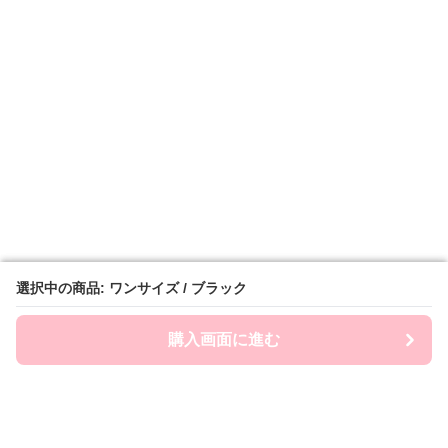
選択中の商品: ワンサイズ / ブラック
選択中の商品: ワンサイズ / ブラック
購入画面に進む
購入画面に進む