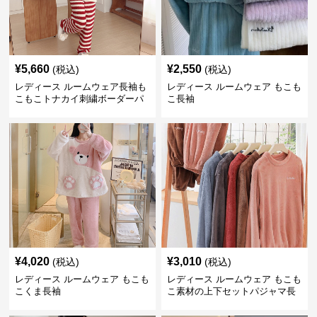
¥
5,660
¥
2,550
(税込)
(税込)
レディース ルームウェア長袖も
レディース ルームウェア もこも
こもこトナカイ刺繍ボーダーパ
こ長袖
ンツ
¥
4,020
¥
3,010
(税込)
(税込)
レディース ルームウェア もこも
レディース ルームウェア もこも
こくま長袖
こ素材の上下セットパジャマ長
袖