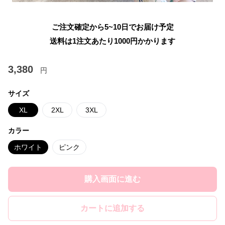
ご注文確定から5~10日でお届け予定
送料は1注文あたり
1000
円かかります
3,380
円
サイズ
XL
2XL
3XL
カラー
ホワイト
ピンク
購入画面に進む
カートに追加する