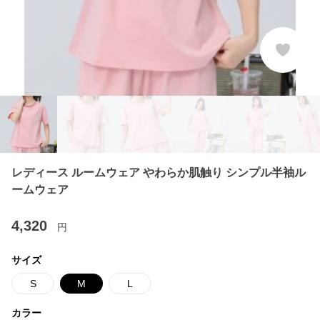
レディース ルームウェア やわらか肌触り シンプル半袖ル
ームウェア
4,320
円
サイズ
S
M
L
カラー