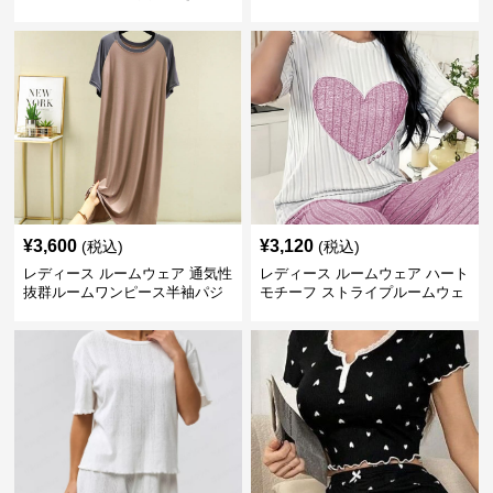
法女性用部屋着
ース 甘系リボン付き
¥
3,600
¥
3,120
(税込)
(税込)
レディース ルームウェア 通気性
レディース ルームウェア ハート
抜群ルームワンピース半袖パジ
モチーフ ストライプルームウェ
ャマ
ア