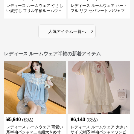
レディース ルームウェア やさし
レディース ルームウェア ハート
い波打ち フリル半袖ルームウェ
フル リブ セパレート パジャマ
ア
›
人気アイテム一覧へ
レディース ルームウェア半袖の新着アイテム
¥
5,940
¥
6,140
(税込)
(税込)
レディース ルームウェア 可愛い
レディース ルームウェア 大きい
系半袖パジャマ二点組大きめ寸
サイズ対応 半袖パジャマワンピ