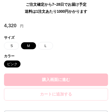
ご注文確定から7~28日でお届け予定
送料は1注文あたり
1000
円かかります
4,320
円
サイズ
S
M
L
カラー
ピンク
購入画面に進む
カートに追加する