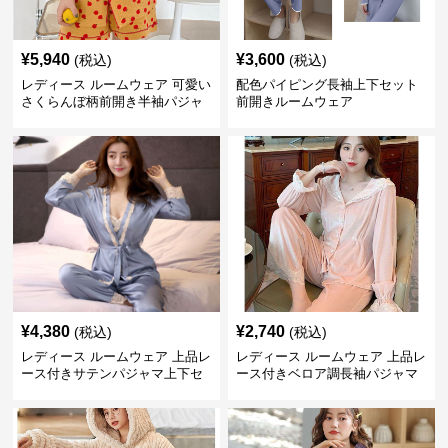
¥
5,940
¥
3,600
(税込)
(税込)
レディース ルームウェア 可愛い
配色パイピング長袖上下セット
さくらんぼ柄前開き半袖パジャ
前開きルームウェア
マセット
¥
4,380
¥
2,740
(税込)
(税込)
レディース ルームウェア 上品レ
レディース ルームウェア 上品レ
ース付きサテンパジャマ上下セ
ース付きベロア調長袖パジャマ
ット
上下セット