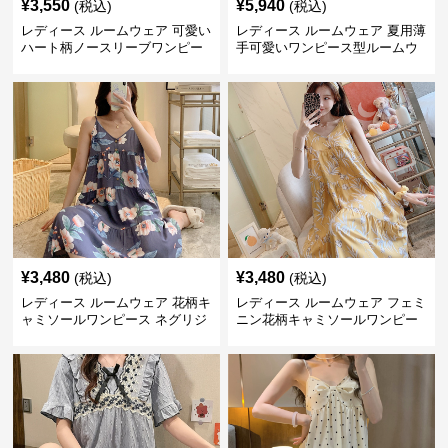
¥
3,550
¥
5,940
(税込)
(税込)
レディース ルームウェア 可愛い
レディース ルームウェア 夏用薄
ハート柄ノースリーブワンピー
手可愛いワンピース型ルームウ
ス ルームウェア
ェア
¥
3,480
¥
3,480
(税込)
(税込)
レディース ルームウェア 花柄キ
レディース ルームウェア フェミ
ャミソールワンピース ネグリジ
ニン花柄キャミソールワンピー
ェ ルームウェア
ス寝間着