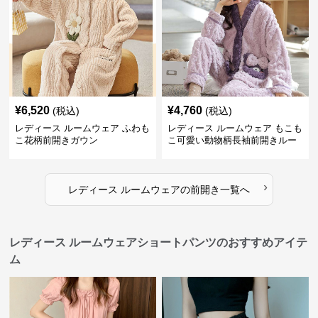
¥
6,520
¥
4,760
(税込)
(税込)
レディース ルームウェア ふわも
レディース ルームウェア もこも
こ花柄前開きガウン
こ可愛い動物柄長袖前開きルー
ムウェア
›
レディース ルームウェア
の
前開き
一覧へ
レディース ルームウェアショートパンツのおすすめアイテ
ム