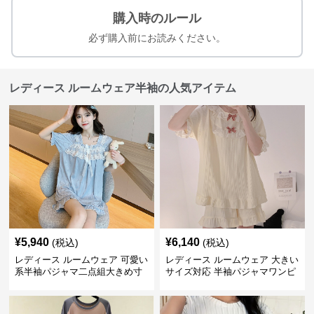
購入時のルール
必ず購入前にお読みください。
レディース ルームウェア半袖の人気アイテム
¥
5,940
¥
6,140
(税込)
(税込)
レディース ルームウェア 可愛い
レディース ルームウェア 大きい
系半袖パジャマ二点組大きめ寸
サイズ対応 半袖パジャマワンピ
法女性用部屋着
ース 甘系リボン付き