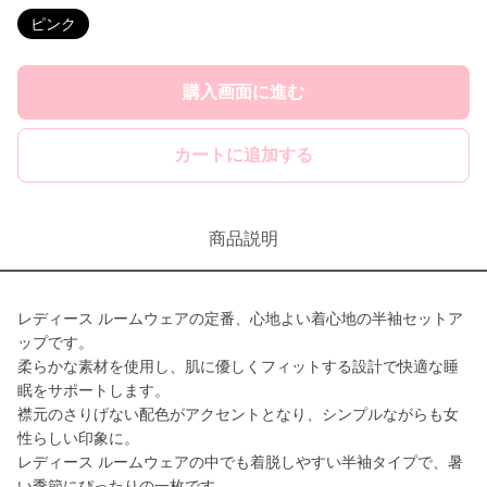
ピンク
購入画面に進む
カートに追加する
商品説明
レディース ルームウェアの定番、心地よい着心地の半袖セットア
ップです。
柔らかな素材を使用し、肌に優しくフィットする設計で快適な睡
眠をサポートします。
襟元のさりげない配色がアクセントとなり、シンプルながらも女
性らしい印象に。
レディース ルームウェアの中でも着脱しやすい半袖タイプで、暑
い季節にぴったりの一枚です。