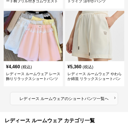
ード柄フリル付きゴムウエスト
トライプ 涼やかパンツ
ショートパンツ
¥
4,460
¥
5,360
(税込)
(税込)
レディース ルームウェア レース
レディース ルームウェア やわら
飾りリラックスショートパンツ
か綿混 リラックスショートパン
ツ
›
レディース ルームウェア
の
ショートパンツ
一覧へ
レディース ルームウェア カテゴリ一覧