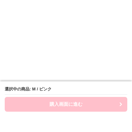
選択中の商品: M / ピンク
選択中の商品: M / ピンク
購入画面に進む
購入画面に進む