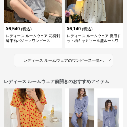
¥
6,540
¥
6,140
(税込)
(税込)
レディース ルームウェア 花柄刺
レディース ルームウェア 夏用ド
繍半袖パジャマワンピース
ット柄キャミソール型ルームワ
ンピース
›
レディース ルームウェア
の
ワンピース
一覧へ
レディース ルームウェア前開きのおすすめアイテム