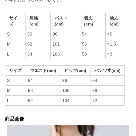
サイ
肩幅
バスト
着丈
袖丈
ズ
(cm)
(cm)
(cm)
(cm)
S
50
96
54
40
M
52
101
56
41.5
L
54
106
58
43
サイズ
ウエスト(cm)
ヒップ(cm)
パンツ丈(cm)
S
54
96
64
M
58
100
68
L
62
104
72
商品画像