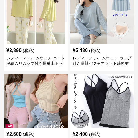
¥
3,890
¥
5,480
(税込)
(税込)
レディース ルームウェア ハート
レディース ルームウェア カップ
刺繍入りカップ付き長袖上下セ
付き長袖パジャマセット綿素材
ット
肌に優しい可愛いルームウェア
¥
2,600
¥
2,400
(税込)
(税込)