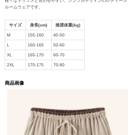
様々なトップスと合わせやすい、シンプルデザインのレディース
ルームウェアです。
サイズ
身長(cm)
推奨体重(kg)
M
155-160
40-50
L
160-165
50-60
XL
165-170
60-70
2XL
170-175
70-80
商品画像