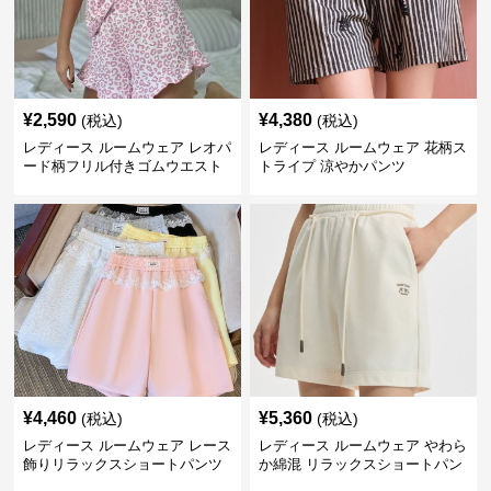
¥
2,590
¥
4,380
(税込)
(税込)
レディース ルームウェア レオパ
レディース ルームウェア 花柄ス
ード柄フリル付きゴムウエスト
トライプ 涼やかパンツ
ショートパンツ
¥
4,460
¥
5,360
(税込)
(税込)
レディース ルームウェア レース
レディース ルームウェア やわら
飾りリラックスショートパンツ
か綿混 リラックスショートパン
ツ