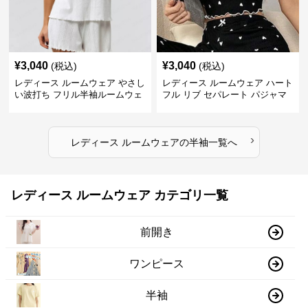
¥
3,040
¥
3,040
(税込)
(税込)
レディース ルームウェア やさし
レディース ルームウェア ハート
い波打ち フリル半袖ルームウェ
フル リブ セパレート パジャマ
ア
›
レディース ルームウェア
の
半袖
一覧へ
レディース ルームウェア カテゴリ一覧
前開き
ワンピース
半袖