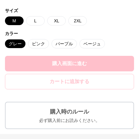
サイズ
M
L
XL
2XL
カラー
グレー
ピンク
パープル
ベージュ
購入画面に進む
カートに追加する
購入時のルール
必ず購入前にお読みください。