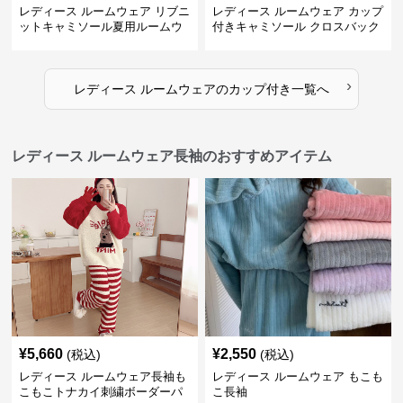
レディース ルームウェア リブニ
レディース ルームウェア カップ
ットキャミソール夏用ルームウ
付きキャミソール クロスバック
ェア
ルームウェア
›
レディース ルームウェア
の
カップ付き
一覧へ
レディース ルームウェア長袖のおすすめアイテム
¥
5,660
¥
2,550
(税込)
(税込)
レディース ルームウェア長袖も
レディース ルームウェア もこも
こもこトナカイ刺繍ボーダーパ
こ長袖