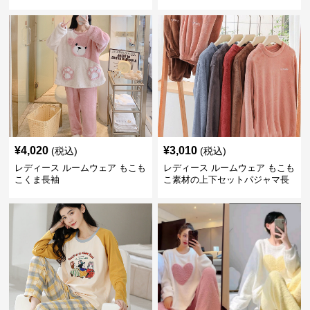
ンツ
¥
4,020
¥
3,010
(税込)
(税込)
レディース ルームウェア もこも
レディース ルームウェア もこも
こくま長袖
こ素材の上下セットパジャマ長
袖