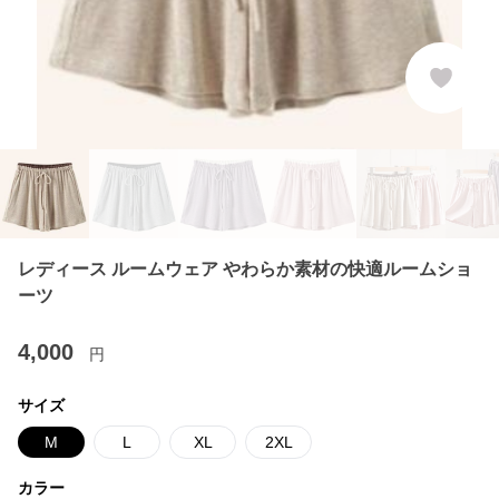
レディース ルームウェア やわらか素材の快適ルームショ
ーツ
4,000
円
サイズ
M
L
XL
2XL
カラー