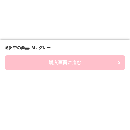
選択中の商品: M / グレー
選択中の商品: M / グレー
購入画面に進む
購入画面に進む