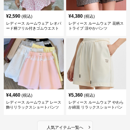
¥
2,590
¥
4,380
(税込)
(税込)
レディース ルームウェア レオパ
レディース ルームウェア 花柄ス
ード柄フリル付きゴムウエスト
トライプ 涼やかパンツ
ショートパンツ
¥
4,460
¥
5,360
(税込)
(税込)
レディース ルームウェア レース
レディース ルームウェア やわら
飾りリラックスショートパンツ
か綿混 リラックスショートパン
ツ
›
人気アイテム一覧へ