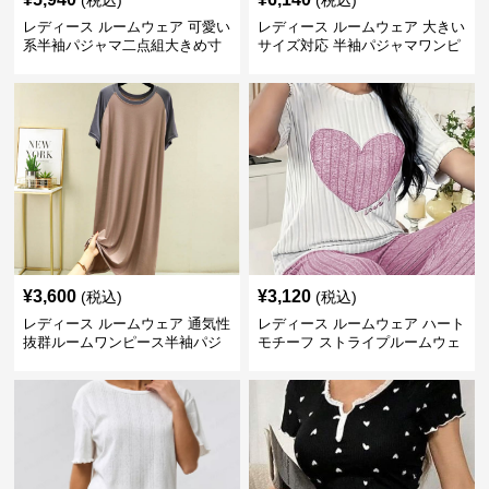
(税込)
(税込)
レディース ルームウェア 可愛い
レディース ルームウェア 大きい
系半袖パジャマ二点組大きめ寸
サイズ対応 半袖パジャマワンピ
法女性用部屋着
ース 甘系リボン付き
¥
3,600
¥
3,120
(税込)
(税込)
レディース ルームウェア 通気性
レディース ルームウェア ハート
抜群ルームワンピース半袖パジ
モチーフ ストライプルームウェ
ャマ
ア