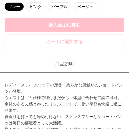
グレー
ピンク
パープル
ベージュ
購入画面に進む
カートに追加する
商品説明
レディース ルームウェアの定番、柔らかな肌触りのショートパン
ツが登場。
ウエストはゴム仕様で紐付きだから、体型に合わせて調節可能。
余裕のある丈感とゆったりシルエットで、暑い季節も快適に過ご
せます。
寝返りを打っても締め付けない、ストレスフリーなショートパン
ツは毎日の部屋着として大活躍。