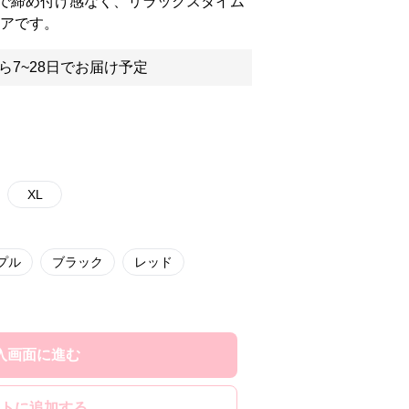
で締め付け感なく、リラックスタイム
ェアです。
ら7~28日でお届け予定
XL
プル
ブラック
レッド
入画面に進む
トに追加する