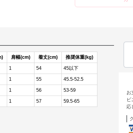
)
肩幅(cm)
着丈(cm)
推奨体重(kg)
1
54
45以下
1
55
45.5-52.5
1
56
53-59
お
ビ
1
57
59.5-65
応