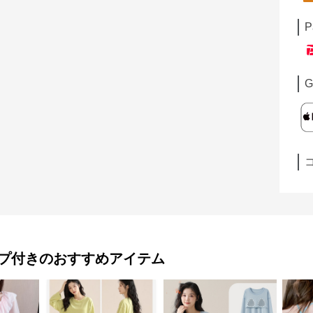
P
G
プ付き
のおすすめアイテム