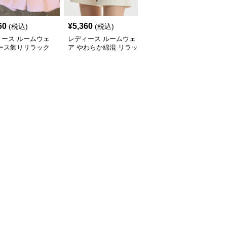
60
¥
5,360
¥
3,000
(税込)
(税込)
(税込)
ィース ルームウェ
レディース ルームウェ
レディース ルームウェ
レース飾りリラック
ア やわらか綿混 リラッ
ア リラックスウエスト
ョートパンツ
クスショートパンツ
ショートパンツ