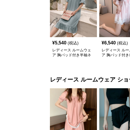
¥
5,540
¥
6,540
(税込)
(税込)
レディース ルームウェ
レディース ルー
ア 胸パッド付き半袖ネ
ア 胸パッド付き
グリジェ 薄手マタニテ
襟付き半袖ワン
ィ対応ワンピース
パジャマ
レディース ルームウェア
ショ