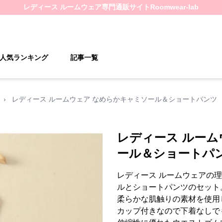
レディース ルームウェア
専門通販サイト
Roomwear-lab
人気ランキング
記事一覧
›
レディース ルームウェア なめらかキャミソール＆ショートパンツ
レディース ルーム
ール＆ショートパ
レディース ルームウェアの
ルとショートパンツのセット
柔らかな肌触りの素材を使用
カップ付きなので下着なしで