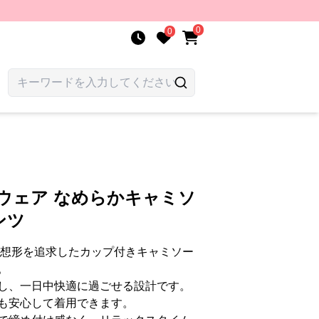
0
0
ウェア なめらかキャミソ
ンツ
理想形を追求したカップ付きキャミソー
。
し、一日中快適に過ごせる設計です。
も安心して着用できます。