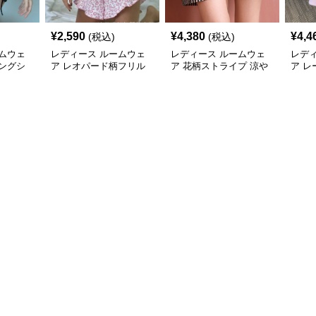
¥
2,590
¥
4,380
¥
4,4
(税込)
(税込)
ムウェ
レディース ルームウェ
レディース ルームウェ
レデ
ングシ
ア レオパード柄フリル
ア 花柄ストライプ 涼や
ア 
付きゴムウエストショー
かパンツ
スシ
トパンツ