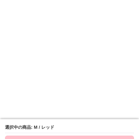
選択中の商品: M / レッド
選択中の商品: M / レッド