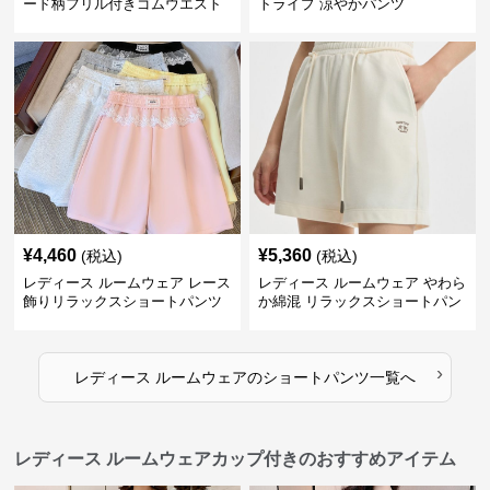
ード柄フリル付きゴムウエスト
トライプ 涼やかパンツ
ショートパンツ
¥
4,460
¥
5,360
(税込)
(税込)
レディース ルームウェア レース
レディース ルームウェア やわら
飾りリラックスショートパンツ
か綿混 リラックスショートパン
ツ
›
レディース ルームウェア
の
ショートパンツ
一覧へ
レディース ルームウェアカップ付きのおすすめアイテム