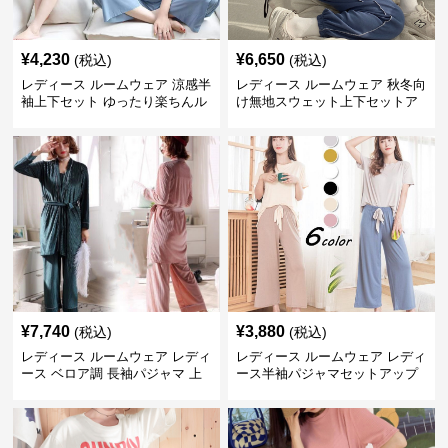
¥
4,230
¥
6,650
(税込)
(税込)
レディース ルームウェア 涼感半
レディース ルームウェア 秋冬向
袖上下セット ゆったり楽ちんル
け無地スウェット上下セットア
ームウェア
ップ
¥
7,740
¥
3,880
(税込)
(税込)
レディース ルームウェア レディ
レディース ルームウェア レディ
ース ベロア調 長袖パジャマ 上
ース半袖パジャマセットアップ
下セット ペア対応
夏用ルームウェア