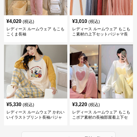
¥
4,020
¥
3,010
(税込)
(税込)
レディース ルームウェア もこも
レディース ルームウェア もこも
こくま長袖
こ素材の上下セットパジャマ長
袖
¥
5,330
¥
3,220
(税込)
(税込)
レディース ルームウェア かわい
レディース ルームウェア もこも
いイラストプリント長袖パジャ
こボア素材の長袖部屋着上下セ
マ上下セット
ット