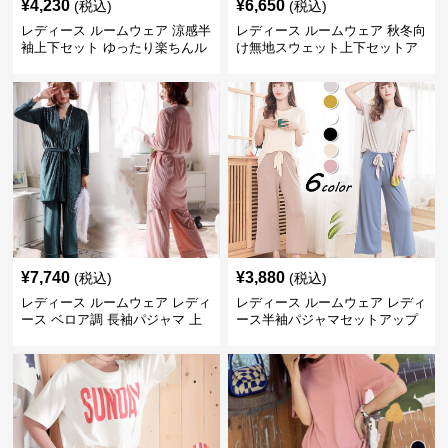
¥
4,230
¥
6,650
(税込)
(税込)
レディース ルームウェア 涼感半
レディース ルームウェア 秋冬向
袖上下セット ゆったり楽ちんル
け無地スウェット上下セットア
ームウェア
ップ
¥
7,740
¥
3,880
(税込)
(税込)
レディース ルームウェア レディ
レディース ルームウェア レディ
ース ベロア調 長袖パジャマ 上
ース半袖パジャマセットアップ
下セット ペア対応
夏用ルームウェア