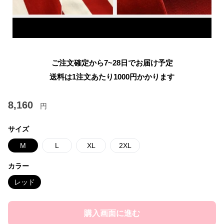
ご注文確定から7~28日でお届け予定
送料は1注文あたり
1000
円かかります
8,160
円
サイズ
M
L
XL
2XL
カラー
レッド
購入画面に進む