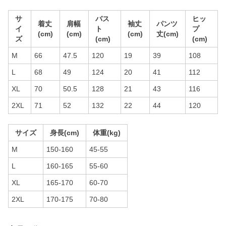
サ
バス
ヒッ
着丈
肩幅
袖丈
パンツ
イ
ト
プ
(cm)
(cm)
(cm)
丈(cm)
ズ
(cm)
(cm)
M
66
47.5
120
19
39
108
L
68
49
124
20
41
112
XL
70
50.5
128
21
43
116
2XL
71
52
132
22
44
120
サイズ
身長(cm)
体重(kg)
M
150-160
45-55
L
160-165
55-60
XL
165-170
60-70
2XL
170-175
70-80