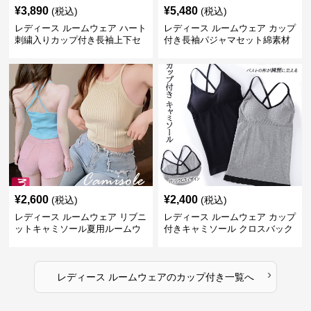
¥
3,890
¥
5,480
(税込)
(税込)
レディース ルームウェア ハート
レディース ルームウェア カップ
刺繍入りカップ付き長袖上下セ
付き長袖パジャマセット綿素材
ット
肌に優しい可愛いルームウェア
¥
2,600
¥
2,400
(税込)
(税込)
レディース ルームウェア リブニ
レディース ルームウェア カップ
ットキャミソール夏用ルームウ
付きキャミソール クロスバック
ェア
ルームウェア
›
レディース ルームウェア
の
カップ付き
一覧へ