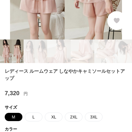
レディース ルームウェア しなやかキャミソールセットア
ップ
7,320
円
サイズ
M
L
XL
2XL
3XL
カラー