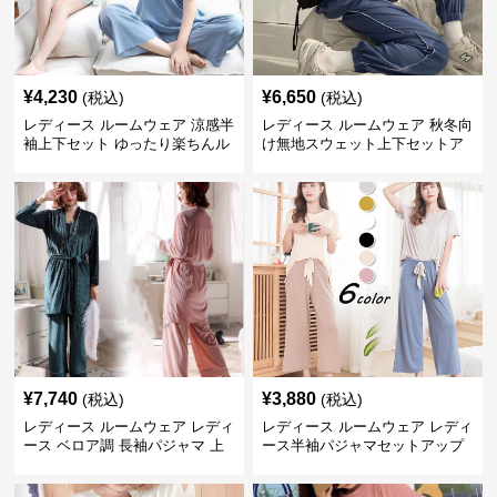
¥
4,230
¥
6,650
(税込)
(税込)
レディース ルームウェア 涼感半
レディース ルームウェア 秋冬向
袖上下セット ゆったり楽ちんル
け無地スウェット上下セットア
ームウェア
ップ
¥
7,740
¥
3,880
(税込)
(税込)
レディース ルームウェア レディ
レディース ルームウェア レディ
ース ベロア調 長袖パジャマ 上
ース半袖パジャマセットアップ
下セット ペア対応
夏用ルームウェア