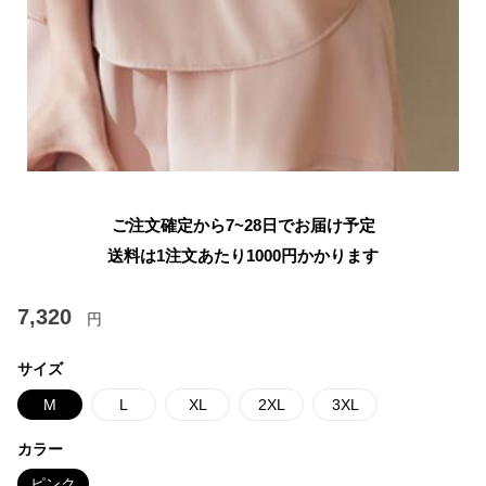
ご注文確定から7~28日でお届け予定
送料は1注文あたり
1000
円かかります
7,320
円
サイズ
M
L
XL
2XL
3XL
カラー
ピンク