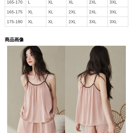
165-170
L
XL
XL
2XL
3XL
165-175
XL
XL
2XL
2XL
3XL
175-180
XL
XL
2XL
3XL
3XL
商品画像