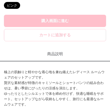
ピンク
購入画面に進む
カートに追加する
商品説明
極上の肌触りと軽やかな着心地を兼ね備えたレディース ルームウ
ェアのセットアップです。
贅沢な素材感が特徴のキャミソールとショートパンツの組み合わ
せは、暑い季節にぴったりの涼感を演出します。
ゆったりとしたシルエットで体を締め付けず、快適な睡眠をサポ
ート。セットアップながら収納もしやすく、旅行にも最適なルー
ムウェアです。