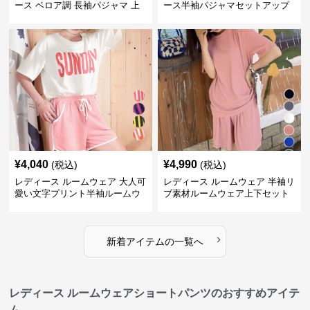
ース ベロア調 長袖パジャマ 上
ース半袖パジャマセットアップ
下セット ペア対応
夏用ルームウェア
¥
4,040
¥
4,990
(税込)
(税込)
レディース ルームウェア 大人可
レディース ルームウェア 半袖リ
愛い文字プリント半袖ルームウ
ブ素材ルームウェア上下セット
ェア上下セット
春夏レディース部屋着
›
新着アイテムの一覧へ
レディース ルームウェアショートパンツのおすすめアイテ
ム