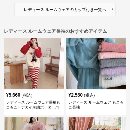
›
レディース ルームウェア
の
カップ付き
一覧へ
レディース ルームウェア長袖のおすすめアイテム
¥
5,660
¥
2,550
(税込)
(税込)
レディース ルームウェア長袖も
レディース ルームウェア もこも
こもこトナカイ刺繍ボーダーパ
こ長袖
ンツ