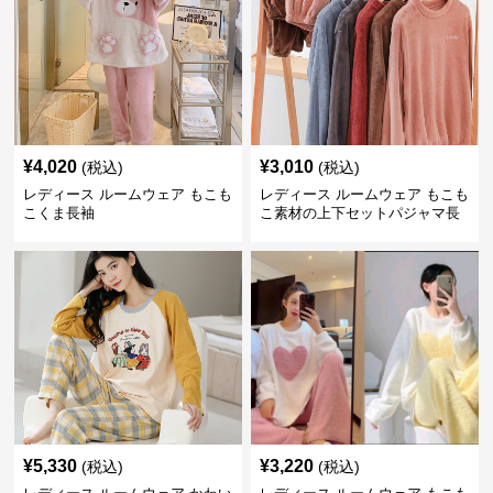
¥
4,020
¥
3,010
(税込)
(税込)
レディース ルームウェア もこも
レディース ルームウェア もこも
こくま長袖
こ素材の上下セットパジャマ長
袖
¥
5,330
¥
3,220
(税込)
(税込)