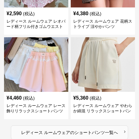
¥
2,590
¥
4,380
(税込)
(税込)
レディース ルームウェア レオパ
レディース ルームウェア 花柄ス
ード柄フリル付きゴムウエスト
トライプ 涼やかパンツ
ショートパンツ
¥
4,460
¥
5,360
(税込)
(税込)
レディース ルームウェア レース
レディース ルームウェア やわら
飾りリラックスショートパンツ
か綿混 リラックスショートパン
ツ
›
レディース ルームウェア
の
ショートパンツ
一覧へ