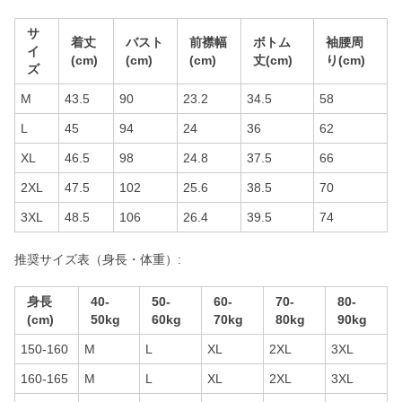
サ
着丈
バスト
前襟幅
ボトム
袖腰周
イ
(cm)
(cm)
(cm)
丈(cm)
り(cm)
ズ
M
43.5
90
23.2
34.5
58
L
45
94
24
36
62
XL
46.5
98
24.8
37.5
66
2XL
47.5
102
25.6
38.5
70
3XL
48.5
106
26.4
39.5
74
推奨サイズ表（身長・体重）:
身長
40-
50-
60-
70-
80-
(cm)
50kg
60kg
70kg
80kg
90kg
150-160
M
L
XL
2XL
3XL
160-165
M
L
XL
2XL
3XL