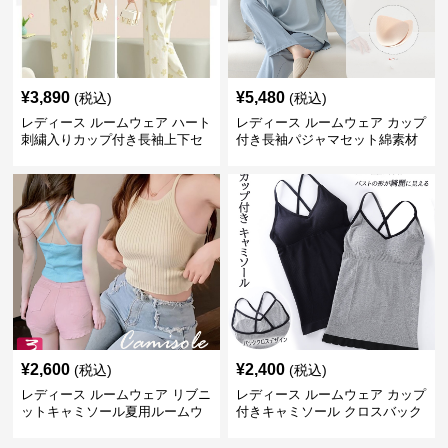
¥
3,890
¥
5,480
(税込)
(税込)
レディース ルームウェア ハート
レディース ルームウェア カップ
刺繍入りカップ付き長袖上下セ
付き長袖パジャマセット綿素材
ット
肌に優しい可愛いルームウェア
¥
2,600
¥
2,400
(税込)
(税込)
レディース ルームウェア リブニ
レディース ルームウェア カップ
ットキャミソール夏用ルームウ
付きキャミソール クロスバック
ェア
ルームウェア