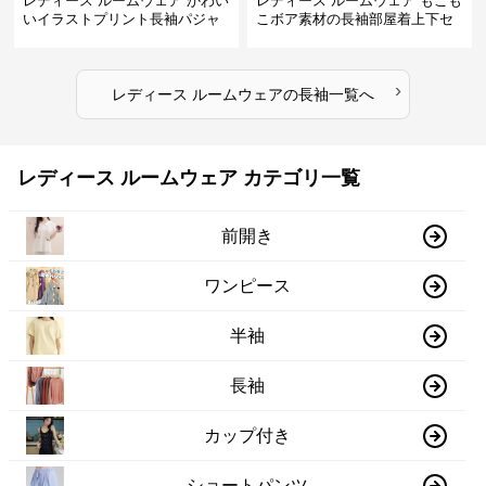
レディース ルームウェア かわい
レディース ルームウェア もこも
いイラストプリント長袖パジャ
こボア素材の長袖部屋着上下セ
マ上下セット
ット
›
レディース ルームウェア
の
長袖
一覧へ
レディース ルームウェア カテゴリ一覧
前開き
ワンピース
半袖
長袖
カップ付き
ショートパンツ