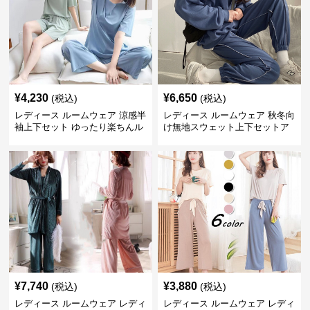
¥
4,230
¥
6,650
(税込)
(税込)
レディース ルームウェア 涼感半
レディース ルームウェア 秋冬向
袖上下セット ゆったり楽ちんル
け無地スウェット上下セットア
ームウェア
ップ
¥
7,740
¥
3,880
(税込)
(税込)
レディース ルームウェア レディ
レディース ルームウェア レディ