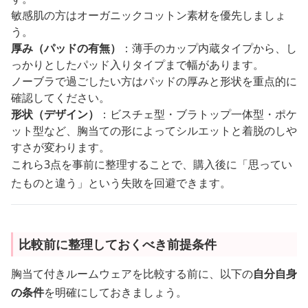
敏感肌の方はオーガニックコットン素材を優先しましょ
う。
厚み（パッドの有無）
：薄手のカップ内蔵タイプから、し
っかりとしたパッド入りタイプまで幅があります。
ノーブラで過ごしたい方はパッドの厚みと形状を重点的に
確認してください。
形状（デザイン）
：ビスチェ型・ブラトップ一体型・ポケ
ット型など、胸当ての形によってシルエットと着脱のしや
すさが変わります。
これら3点を事前に整理することで、購入後に「思ってい
たものと違う」という失敗を回避できます。
比較前に整理しておくべき前提条件
胸当て付きルームウェアを比較する前に、以下の
自分自身
の条件
を明確にしておきましょう。