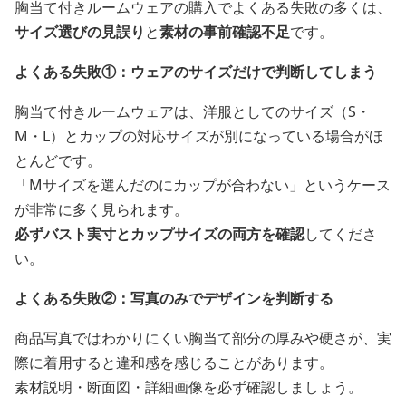
胸当て付きルームウェアの購入でよくある失敗の多くは、
サイズ選びの見誤り
と
素材の事前確認不足
です。
よくある失敗①：ウェアのサイズだけで判断してしまう
胸当て付きルームウェアは、洋服としてのサイズ（S・
M・L）とカップの対応サイズが別になっている場合がほ
とんどです。
「Mサイズを選んだのにカップが合わない」というケース
が非常に多く見られます。
必ずバスト実寸とカップサイズの両方を確認
してくださ
い。
よくある失敗②：写真のみでデザインを判断する
商品写真ではわかりにくい胸当て部分の厚みや硬さが、実
際に着用すると違和感を感じることがあります。
素材説明・断面図・詳細画像を必ず確認しましょう。