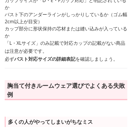
カップサイズが「D・E・Fカップ対応」と明記されている
か
バスト下のアンダーラインがしっかりしているか（ゴム幅
2cm以上が目安）
カップ部分に形状保持の芯材または縫い込みが入っている
か
「L・XLサイズ」のみ記載で対応カップの記載がない商品
は注意が必要です。
必ず
バスト対応サイズの詳細表記
を確認しましょう。
胸当て付きルームウェア選びでよくある失敗
例
多くの人がやってしまいがちなミス