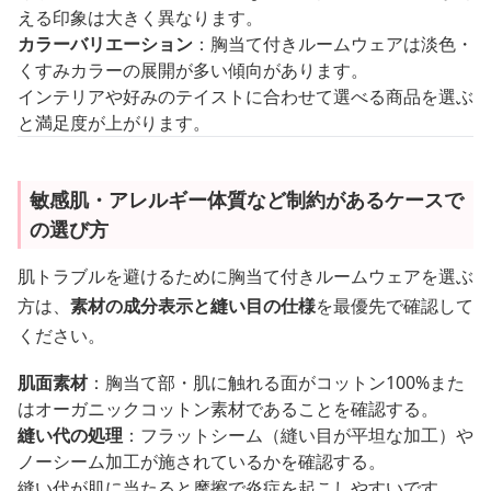
える印象は大きく異なります。
カラーバリエーション
：胸当て付きルームウェアは淡色・
くすみカラーの展開が多い傾向があります。
インテリアや好みのテイストに合わせて選べる商品を選ぶ
と満足度が上がります。
敏感肌・アレルギー体質など制約があるケースで
の選び方
肌トラブルを避けるために胸当て付きルームウェアを選ぶ
方は、
素材の成分表示と縫い目の仕様
を最優先で確認して
ください。
肌面素材
：胸当て部・肌に触れる面がコットン100%また
はオーガニックコットン素材であることを確認する。
縫い代の処理
：フラットシーム（縫い目が平坦な加工）や
ノーシーム加工が施されているかを確認する。
縫い代が肌に当たると摩擦で炎症を起こしやすいです。