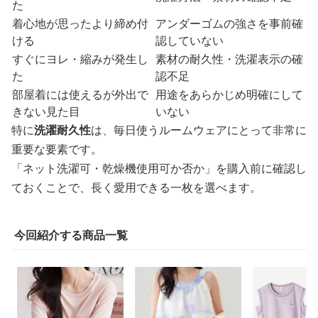
た
着心地が思ったより締め付
アンダーゴムの強さを事前確
ける
認していない
すぐにヨレ・縮みが発生し
素材の耐久性・洗濯表示の確
た
認不足
部屋着には使えるが外出で
用途をあらかじめ明確にして
きない見た目
いない
特に
洗濯耐久性
は、毎日使うルームウェアにとって非常に
重要な要素です。
「ネット洗濯可・乾燥機使用可か否か」を購入前に確認し
ておくことで、長く愛用できる一枚を選べます。
今回紹介する商品一覧