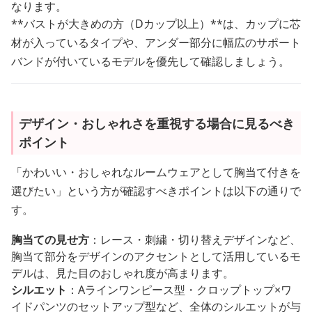
なります。
**バストが大きめの方（Dカップ以上）**は、カップに芯
材が入っているタイプや、アンダー部分に幅広のサポート
バンドが付いているモデルを優先して確認しましょう。
デザイン・おしゃれさを重視する場合に見るべき
ポイント
「かわいい・おしゃれなルームウェアとして胸当て付きを
選びたい」という方が確認すべきポイントは以下の通りで
す。
胸当ての見せ方
：レース・刺繍・切り替えデザインなど、
胸当て部分をデザインのアクセントとして活用しているモ
デルは、見た目のおしゃれ度が高まります。
シルエット
：Aラインワンピース型・クロップトップ×ワ
イドパンツのセットアップ型など、全体のシルエットが与