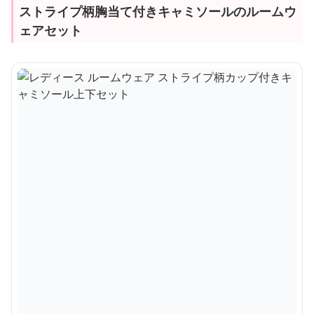
ストライプ柄胸当て付きキャミソールのルームウ
ェアセット