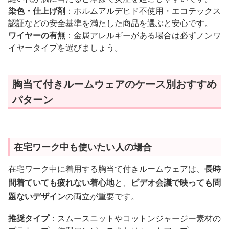
染色・仕上げ剤
：ホルムアルデヒド不使用・エコテックス
認証などの安全基準を満たした商品を選ぶと安心です。
ワイヤーの有無
：金属アレルギーがある場合は必ずノンワ
イヤータイプを選びましょう。
胸当て付きルームウェアのケース別おすすめ
パターン
在宅ワーク中も使いたい人の場合
在宅ワーク中に着用する胸当て付きルームウェアは、
長時
間着ていても疲れない着心地
と、
ビデオ会議で映っても問
題ないデザイン
の両立が重要です。
推奨タイプ
：スムースニットやコットンジャージー素材の