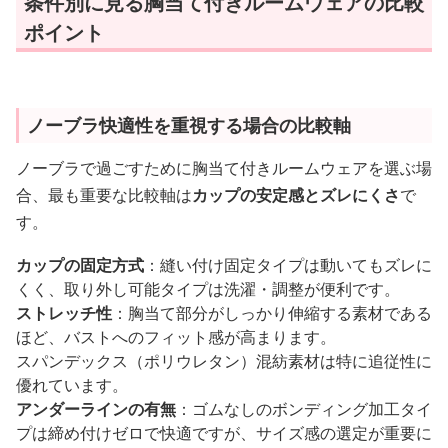
条件別に見る胸当て付きルームウェアの比較
ポイント
ノーブラ快適性を重視する場合の比較軸
ノーブラで過ごすために胸当て付きルームウェアを選ぶ場
合、最も重要な比較軸は
カップの安定感とズレにくさ
で
す。
カップの固定方式
：縫い付け固定タイプは動いてもズレに
くく、取り外し可能タイプは洗濯・調整が便利です。
ストレッチ性
：胸当て部分がしっかり伸縮する素材である
ほど、バストへのフィット感が高まります。
スパンデックス（ポリウレタン）混紡素材は特に追従性に
優れています。
アンダーラインの有無
：ゴムなしのボンディング加工タイ
プは締め付けゼロで快適ですが、サイズ感の選定が重要に