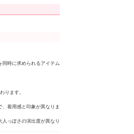
を同時に求められるアイテム
変わります。
で、着用感と印象が異なりま
大人っぽさの演出度が異なり