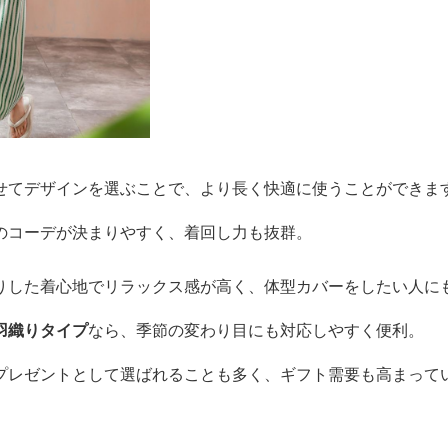
せてデザインを選ぶことで、より長く快適に使うことができま
のコーデが決まりやすく、着回し力も抜群。
りした着心地でリラックス感が高く、体型カバーをしたい人に
羽織りタイプ
なら、季節の変わり目にも対応しやすく便利。
プレゼントとして選ばれることも多く、ギフト需要も高まって