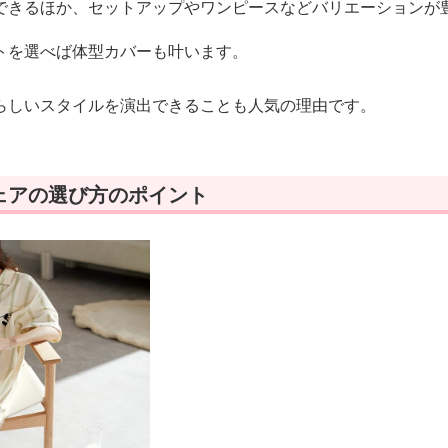
できるほか、セットアップやワンピースなどバリエーションが
トを選べば体型カバーも叶います。
らしいスタイルを演出できることも人気の理由です。
ェアの選び方のポイント