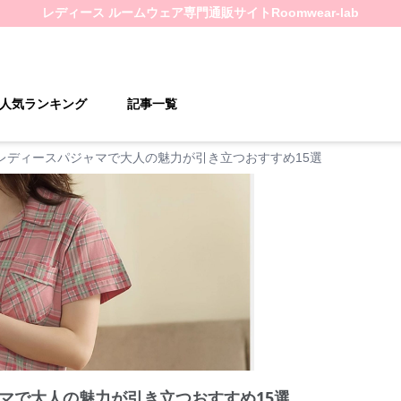
レディース ルームウェア
専門通販サイト
Roomwear-lab
人気ランキング
記事一覧
レディースパジャマで大人の魅力が引き立つおすすめ15選
マで大人の魅力が引き立つおすすめ15選