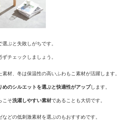
で選ぶと失敗しがちです。
必ずチェックしましょう。
た素材、冬は保温性の高いふわもこ素材が活躍します。
りめのシルエットを選ぶと快適性がアップ
します。
らこそ
洗濯しやすい素材
であることも大切です。
ゼなどの低刺激素材を選ぶのもおすすめです。