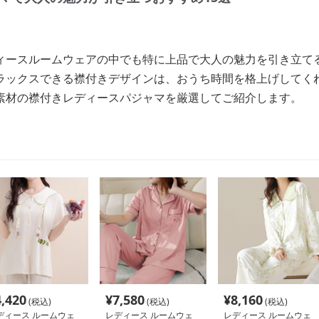
ィースルームウェアの中でも特に上品で大人の魅力を引き立て
ラックスできる襟付きデザインは、おうち時間を格上げしてく
素材の襟付きレディースパジャマを厳選してご紹介します。
4,420
¥
7,580
¥
8,160
(税込)
(税込)
(税込)
ディース ルームウェ
レディース ルームウェ
レディース ルームウェ