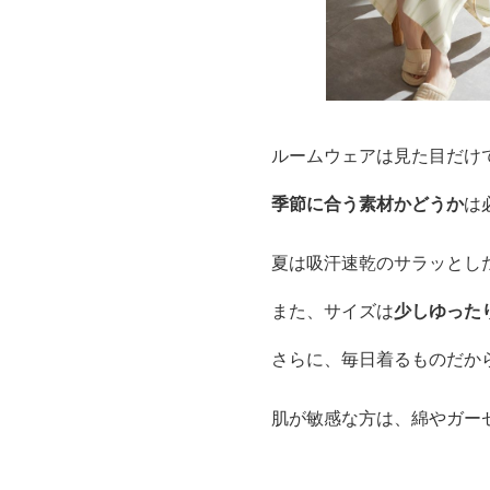
ルームウェアは見た目だけ
季節に合う素材かどうか
は
夏は吸汗速乾のサラッとし
また、サイズは
少しゆった
さらに、毎日着るものだか
肌が敏感な方は、綿やガー