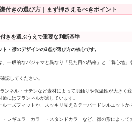
 襟付きの選び方｜まず押さえるべきポイント
襟付きを選ぶうえで重要な判断基準
ット・襟のデザインの3点が選び方の核心です。
は、一般的なパジャマと異なり「見た目の品格」と「着心地」
に確認してください。
・フランネル・サテンなど素材によって肌触りや保温性が大きく
対策にはフランネルが適しています。
たルーズフィットか、スッキリ見えるテーパードシルエットか
ー・レギュラーカラー・スタンドカラーなど、襟の形によって