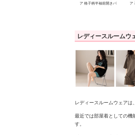
ア 格子柄半袖前開きパ
ア
ジャマ
開
レディースルームウ
レディースルームウェアは
最近では部屋着としての機
す。