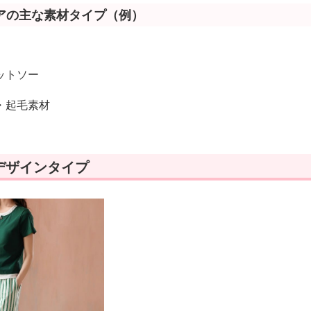
アの主な素材タイプ（例）
ットソー
・起毛素材
デザインタイプ