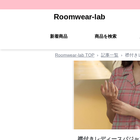
Roomwear-lab
新着商品
商品を検索
Roomwear-lab TOP
›
記事一覧
›
襟付き
襟付きレディースパジャ