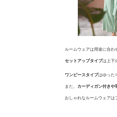
ルームウェアは用途に合わ
セットアップタイプ
は上下
ワンピースタイプ
はゆった
また、
カーディガン付きや
おしゃれなルームウェアは