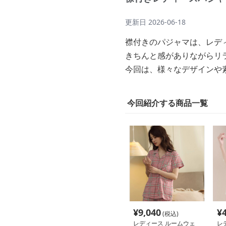
更新日
2026-06-18
襟付きのパジャマは、レデ
きちんと感がありながらリ
今回は、様々なデザインや
今回紹介する商品一覧
¥
9,040
¥
(税込)
レディース ルームウェ
レ