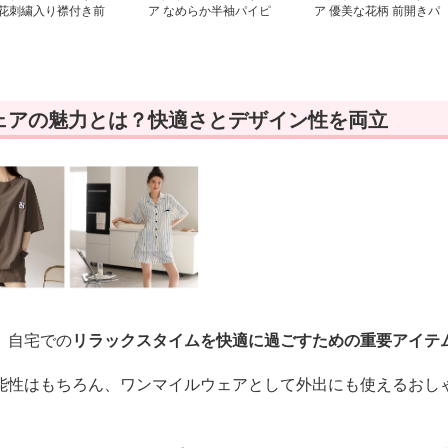
 花刺繍入り襟付き前
ア なめらか半袖パイピ
ア 優美な花柄 前開きパ
きパジャマ
ング前開きパジャマ
ジャマセット
ェアの魅力とは？快適さとデザイン性を両立
、自宅での
リラックスタイムを快適に過ごすための重要アイテ
能性はもちろん、ワンマイルウェアとして外出にも使えるおし