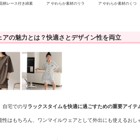
 花柄レース付き綿素
ア やわらか素材のリラ
ア やわらか素材のくつ
ショートパンツ
ックスショートパンツ
ろぎショートパンツ
ェアの魅力とは？快適さとデザイン性を両立
、自宅での
リラックスタイムを快適に過ごすための重要アイテ
能性はもちろん、ワンマイルウェアとして外出にも使えるおし