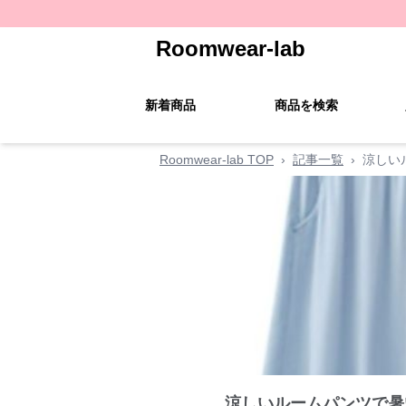
Roomwear-lab
新着商品
商品を検索
Roomwear-lab TOP
›
記事一覧
›
涼しい
涼しいルームパンツで暑