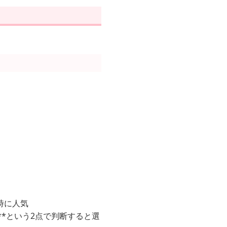
時に人気
*という2点で判断すると選