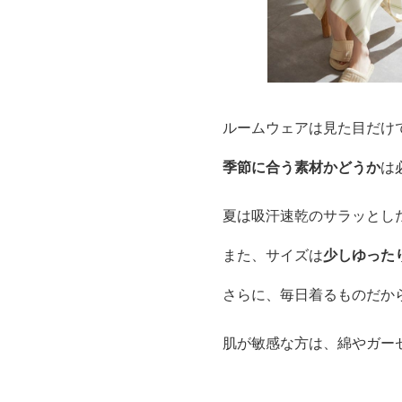
ルームウェアは見た目だけ
季節に合う素材かどうか
は
夏は吸汗速乾のサラッとし
また、サイズは
少しゆった
さらに、毎日着るものだか
肌が敏感な方は、綿やガー