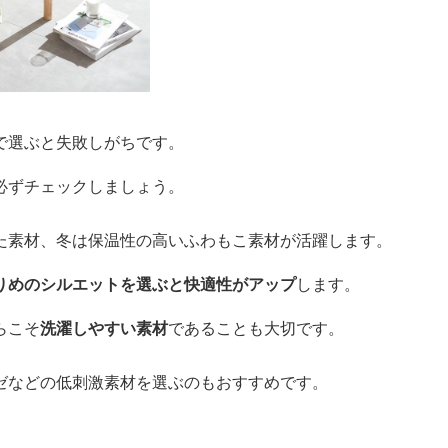
で選ぶと失敗しがちです。
必ずチェックしましょう。
た素材、冬は保温性の高いふわもこ素材が活躍します。
りめのシルエットを選ぶと快適性がアップ
します。
らこそ
洗濯しやすい素材
であることも大切です。
ゼなどの低刺激素材を選ぶのもおすすめです。