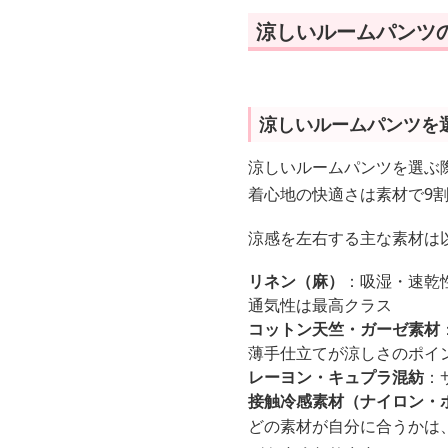
涼しいルームパンツ
涼しいルームパンツを
涼しいルームパンツを選ぶ
着心地の快適さは素材で9
涼感を左右する主な素材は
リネン（麻）
：吸湿・速乾
通気性は最高クラス
コットン天竺・ガーゼ素材
薄手仕立てが涼しさのポイ
レーヨン・キュプラ混紡
：
接触冷感素材（ナイロン・
どの素材が自分に合うかは、