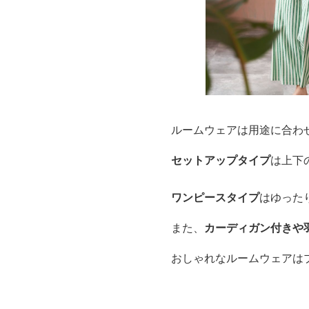
ルームウェアは用途に合わ
セットアップタイプ
は上下
ワンピースタイプ
はゆった
また、
カーディガン付きや
おしゃれなルームウェアは