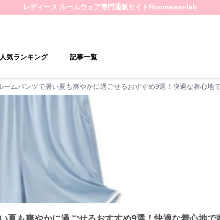
レディース ルームウェア
専門通販サイト
Roomwear-lab
人気ランキング
記事一覧
ルームパンツで暑い夏も爽やかに過ごせるおすすめ9選！快適な着心地
い夏も爽やかに過ごせるおすすめ9選！快適な着心地で