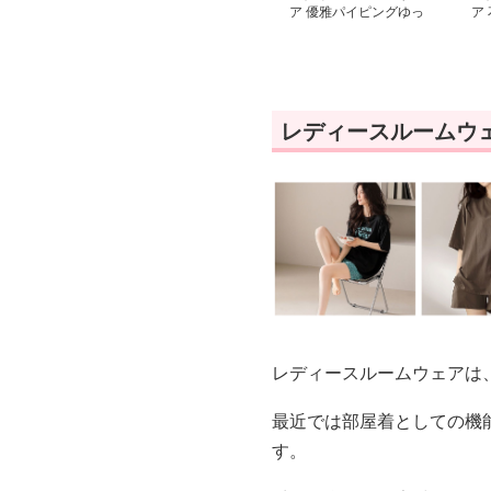
ア 優雅パイピングゆっ
ア
たりショートパンツ
材
レディースルームウ
レディースルームウェアは
最近では部屋着としての機
す。