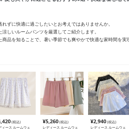
蒸れずに快適に過ごしたいとお考えではありませんか。
た涼しいルームパンツを厳選してご紹介します。
た商品を知ることで、暑い季節でも爽やかで快適な家時間を実
4,420
¥
5,260
¥
2,940
(税込)
(税込)
(税込)
ディース ルームウェ
レディース ルームウェ
レディース ルームウェ