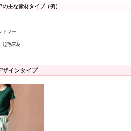
アの主な素材タイプ（例）
ットソー
・起毛素材
デザインタイプ