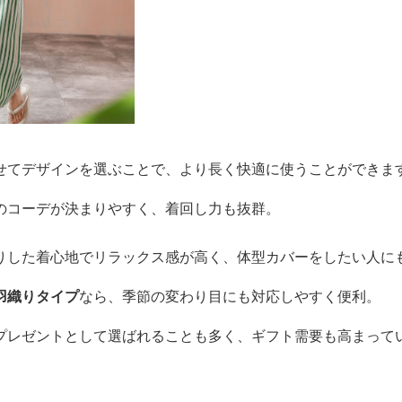
せてデザインを選ぶことで、より長く快適に使うことができま
のコーデが決まりやすく、着回し力も抜群。
りした着心地でリラックス感が高く、体型カバーをしたい人に
羽織りタイプ
なら、季節の変わり目にも対応しやすく便利。
プレゼントとして選ばれることも多く、ギフト需要も高まって