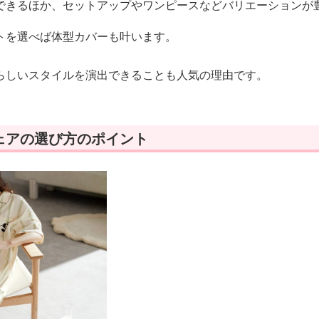
できるほか、セットアップやワンピースなどバリエーションが
トを選べば体型カバーも叶います。
らしいスタイルを演出できることも人気の理由です。
ェアの選び方のポイント