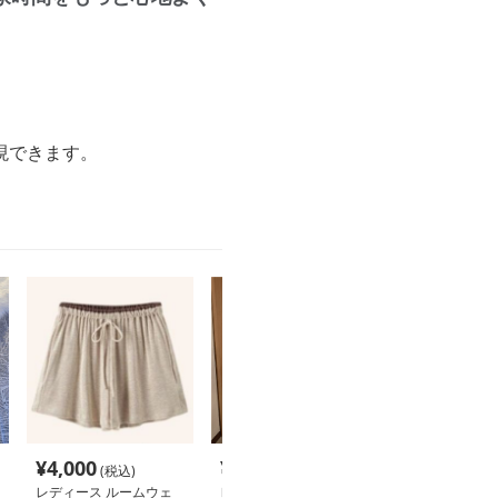
現できます。
¥
4,000
¥
5,540
¥
6,540
(税込)
(税込)
(税込
レディース ルームウェ
レディース ルームウェ
レディース ル