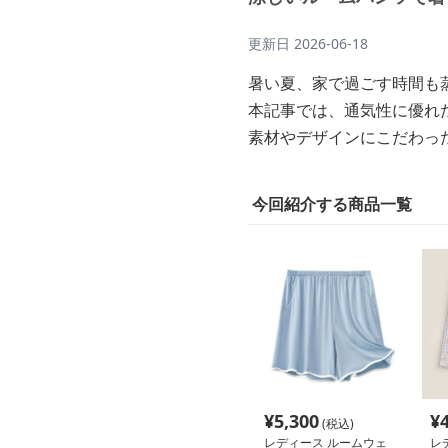
更新日
2026-06-18
暑い夏、家で過ごす時間も
本記事では、通気性に優れ
素材やデザインにこだわっ
今回紹介する商品一覧
¥
5,300
¥
(税込)
レディース ルームウェ
レ