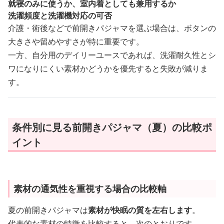
就寝のみに使うか、室内着としても兼用するか
洗濯頻度と洗濯機対応の可否
介護・術後などで前開きパジャマを選ぶ場合は、ボタンの
大きさや留めやすさが特に重要です。
一方、自分用のデイリーユースであれば、洗濯耐久性とシ
ワになりにくい素材かどうかを優先すると失敗が減りま
す。
条件別に見る前開きパジャマ（夏）の比較ポ
イント
素材の通気性を重視する場合の比較軸
夏の前開きパジャマは
素材が快眠の質を左右します
。
代表的な素材の特徴を比較すると、次のとおりです。