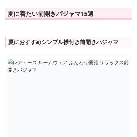
夏に着たい前開きパジャマ15選
夏におすすめシンプル襟付き前開きパジャマ