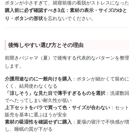
ボタンが小さすぎて、就寝前後の着脱がストレスになった
購入前に必ず確認すべき3点：素材の表示・サイズのゆと
り・ボタンの形状
を忘れないでください。
後悔しやすい選び方とその理由
前開きパジャマ（夏）で後悔する代表的なパターンを整理
します。
介護用途なのに一般向けを購入
：ボタンが細かくて留めに
くく、結局使わなくなる
「涼しそう」な見た目で薄手すぎるものを選択
：洗濯数回
でへたってしまい耐久性が低い
上下セットをバラで買って色・サイズが合わない
：セット
販売を基本に選ぶほうが安全
素材の吸湿性を確認せずに購入
：夏場の寝汗で不快感が増
し、睡眠の質が下がる