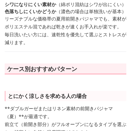
シワになりにくい素材か
（綿ポリ混紡はシワが出にくい）
色落ちしにくいかどうか
（濃色の場合は単独洗いが基本）
リーズナブルな価格帯の夏用前開きパジャマでも、素材が
ポリエステル混であれば乾きが速くお手入れが楽です。
毎日洗いたい方には、速乾性を優先して選ぶとストレスが
減ります。
ケース別おすすめパターン
とにかく涼しさを求める人の場合
**ダブルガーゼまたはリネン素材の前開きパジャマ
（夏）**が最適です。
前立て（前開き部分）がフルオープンになるタイプを選ぶ