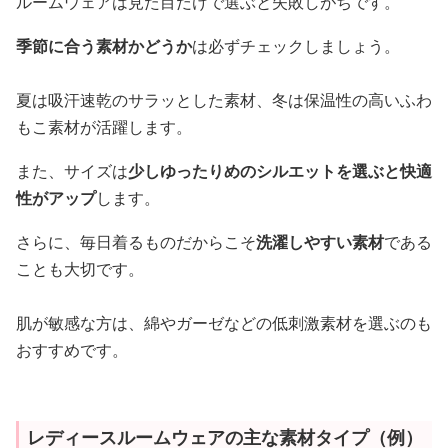
ルームウェアは見た目だけで選ぶと失敗しがちです。
季節に合う素材かどうか
は必ずチェックしましょう。
夏は吸汗速乾のサラッとした素材、冬は保温性の高いふわ
もこ素材が活躍します。
また、サイズは
少しゆったりめのシルエットを選ぶと快適
性がアップ
します。
さらに、毎日着るものだからこそ
洗濯しやすい素材
である
ことも大切です。
肌が敏感な方は、綿やガーゼなどの低刺激素材を選ぶのも
おすすめです。
レディースルームウェアの主な素材タイプ（例）