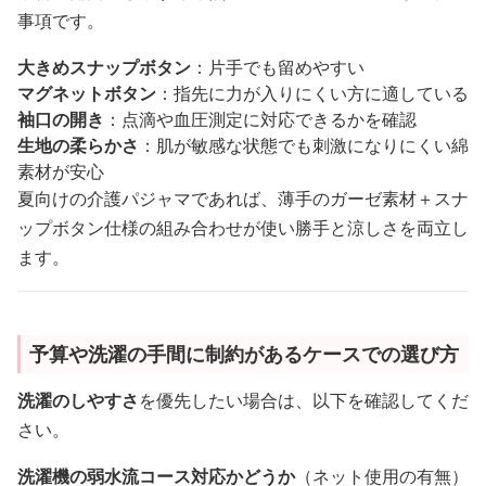
事項です。
大きめスナップボタン
：片手でも留めやすい
マグネットボタン
：指先に力が入りにくい方に適している
袖口の開き
：点滴や血圧測定に対応できるかを確認
生地の柔らかさ
：肌が敏感な状態でも刺激になりにくい綿
素材が安心
夏向けの介護パジャマであれば、薄手のガーゼ素材＋スナ
ップボタン仕様の組み合わせが使い勝手と涼しさを両立し
ます。
予算や洗濯の手間に制約があるケースでの選び方
洗濯のしやすさ
を優先したい場合は、以下を確認してくだ
さい。
洗濯機の弱水流コース対応かどうか
（ネット使用の有無）