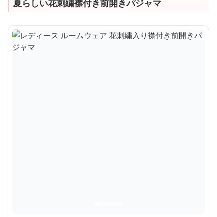
夏らしい花刺繍襟付き前開きパジャマ