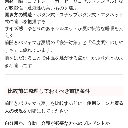
素材
：綿（コットン）・ガーゼ・リヨセル（テンセル）な
ど吸湿性・通気性の高いものを選ぶ
開き方の構造
：ボタン式・スナップボタン式・マグネット
式の違いを把握する
サイズ感
：ゆとりのあるシルエットが夏の快適な睡眠を支
える
前開きパジャマは夏場の「寝汗対策」と「温度調節のしや
すさ」に優れています。
前をはだけることで体温を逃がせる点が、かぶり式との大
きな違いです。
比較前に整理しておくべき前提条件
前開きパジャマ（夏）を比較する前に、
使用シーンと着る
人の状況
を明確にしてください。
自分用か、介助・介護が必要な方へのプレゼントか