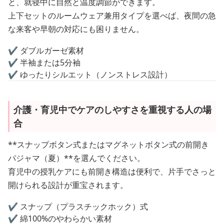
と、就寝中に自然と温度調節ができます。
上下セットのルームウェア兼用タイプを選べば、夜間の急
な来客や早朝の対応にも困りません。
✔ ダブルガーゼ素材
✔ 半袖または5分袖
✔ ゆったりシルエット（ノンストレス設計）
介護・育児中でケアのしやすさを重視する人の場
合
**スナップボタン式またはマグネットボタン式の前開き
パジャマ（夏）**を選んでください。
育児中の授乳ケアにも前開き構造は便利で、片手でさっと
開けられる設計が重宝されます。
✔ スナップ（プラスチックホック）式
✔ 綿100%のやわらかい素材